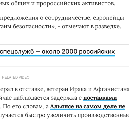
ных общин и пророссийских активистов.
н предложения о сотрудничестве, европейцы
аны безопасности», - отмечают в разведке.
 спецслужб — около 2000 российских
RELATED VIDEO
рал в отставке, ветеран Ирака и Афганистан
йчас наблюдается задержка с
поставками
 По его словам, а
Альянсе на самом деле не
олучается быстро увеличить производственны