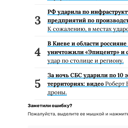
РФ ударила по инфраструкт
предприятий по производст
К сожалению, в местах удар
В Киеве и области россиян
уничтожили «Эпицентр» и с
удар по столице и региону.
За ночь СБС ударили по 10
территориях: видео
Роберт 
дроны.
Заметили ошибку?
Пожалуйста, выделите ее мышкой и нажмите