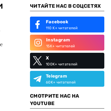
и
ЧИТАЙТЕ НАС В СОЦСЕТЯХ
Facebook
110 K+ читателей
.
Instagram
е
15K+ читателей
X
100K+ читателей
Telegram
60K+ читателей
СМОТРИТЕ НАС НА
YOUTUBE