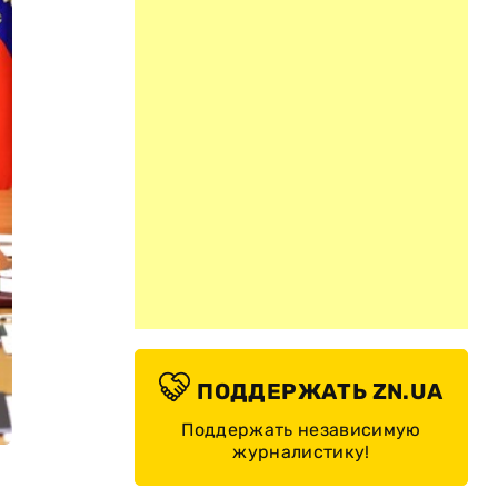
ПОДДЕРЖАТЬ ZN.UA
Поддержать независимую
журналистику!