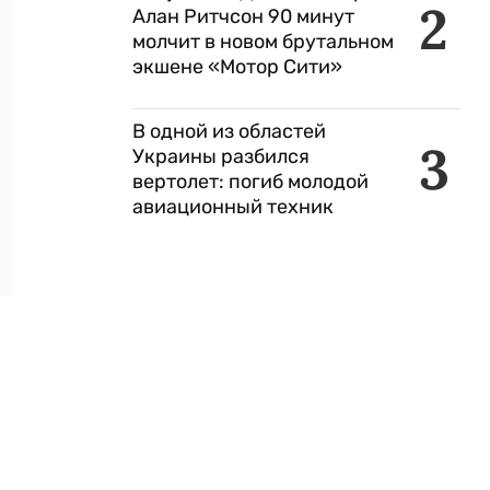
2
Алан Ритчсон 90 минут
молчит в новом брутальном
экшене «Мотор Сити»
В одной из областей
3
Украины разбился
вертолет: погиб молодой
авиационный техник