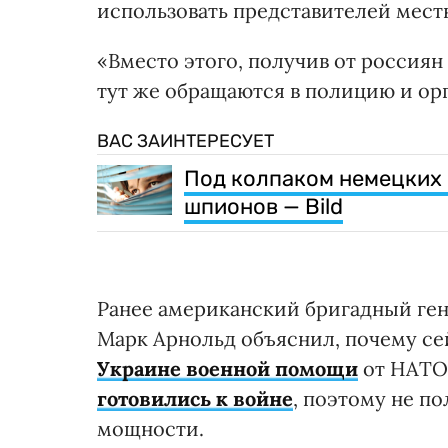
использовать представителей мест
«Вместо этого, получив от россия
тут же обращаются в полицию и орг
ВАС ЗАИНТЕРЕСУЕТ
Под колпаком немецких
шпионов — Bild
Ранее американский бригадный гене
Марк Арнольд объяснил, почему се
Украине военной помощи
от НАТО.
готовились к войне
, поэтому не п
мощности.