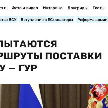
тьи
Фото и видео
Интервью
Лонгриды
Тесты
ства ВСУ
Вступление в ЕС: кластеры
Реформа армии
ПЫТАЮТСЯ
РШРУТЫ ПОСТАВКИ
 — ГУР