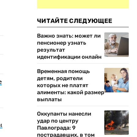
ЧИТАЙТЕ СЛЕДУЮЩЕЕ
Важно знать: может ли
пенсионер узнать
результат
идентификации онлайн
Временная помощь
детям, родители
е
которых не платят
алименты: какой размер
выплаты
Оккупанты нанесли
удар по центру
м
Павлограда: 9
пострадавших, в том