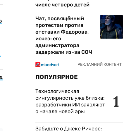
числе четверо детей
Чат, посвящённый
о
протестам против
отставки Федорова,
исчез: его
администратора
задержали из-за СОЧ
с
х
ПОПУЛЯРНОЕ
Технологическая
1
сингулярность уже близка:
разработчики ИИ заявляют
о начале новой эры
Забудьте о Джеке Ричере: