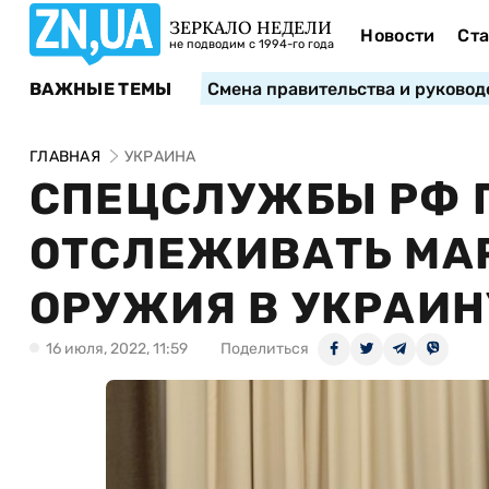
ЗЕРКАЛО НЕДЕЛИ
Новости
Ста
не подводим с 1994-го года
ВАЖНЫЕ ТЕМЫ
Смена правительства и руковод
ГЛАВНАЯ
УКРАИНА
СПЕЦСЛУЖБЫ РФ 
ОТСЛЕЖИВАТЬ МА
ОРУЖИЯ В УКРАИНУ
16 июля, 2022, 11:59
Поделиться