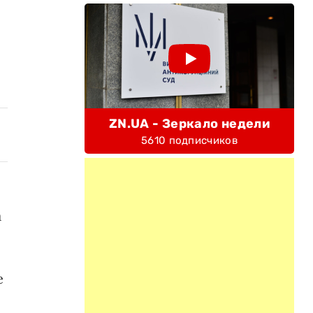
ZN.UA - Зеркало недели
5610 подписчиков
а
е