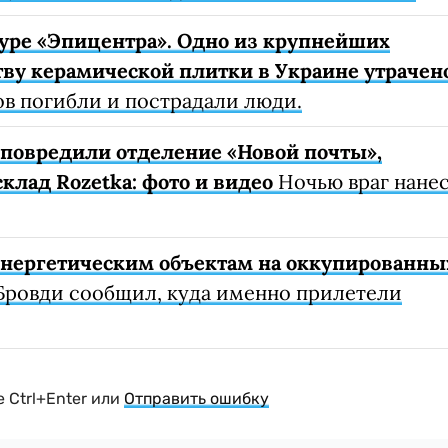
уре «Эпицентра». Одно из крупнейших
ву керамической плитки в Украине утрачен
ов погибли и пострадали люди.
е повредили отделение «Новой почты»,
клад Rozetka: фото и видео
Ночью враг нане
 энергетическим объектам на оккупированны
Бровди сообщил, куда именно прилетели
 Ctrl+Enter или
Отправить ошибку