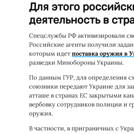
Для этого российск
деятельность в стр
Спецслужбы РФ активизировали сво
Российские агенты получили задан
которым идет
поставка оружия в 
разведки Минобороны Украины.
По данным ГУР, для определения с
союзники передают Украине для за
атташе в странах ЕС закрытыми кан
вербовку сотрудников полиции и г
оружия.
В частности, в приграничных с Ук