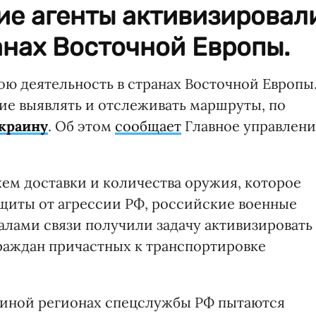
ие агенты активизировал
анах Восточной Европы.
ю деятельность в странах Восточной Европы
ие выявлять и отслеживать маршруты, по
Украину
. Об этом
сообщает
Главное управлени
хем доставки и количества оружия, которое
щиты от агрессии РФ, российские военные
алами связи получили задачу активизировать
раждан причастных к транспортировке
раиной регионах спецслужбы РФ пытаются