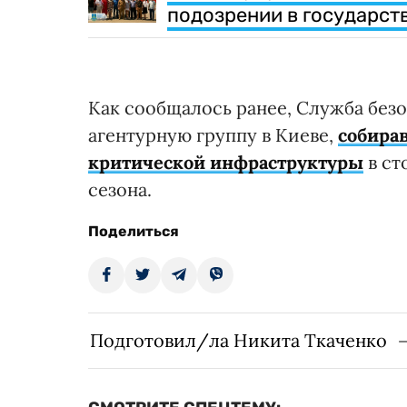
подозрении в государст
Как сообщалось ранее, Служба без
агентурную группу в Киеве,
собира
критической инфраструктуры
в ст
сезона.
Поделиться
Подготовил/ла Никита Ткаченко