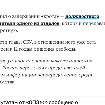
нил о задержании «крота» —
должностного
дителя одного из отделов
, который передава
кретную.
ти главы СБУ, в отношении него уже есть
рен к 12 годам лишения свободы.
ую установку специальных технических
. Россия через своих представителей
ром информации непосредственно среди
омства.
путатам от «ОПЗЖ» сообщено о