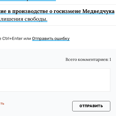
ие в производстве о госизмене Медведчука
т лишения свободы.
 Ctrl+Enter или
Отправить ошибку
Всего комментариев:
1
сть
ОТПРАВИТЬ