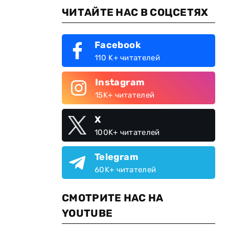
ЧИТАЙТЕ НАС В СОЦСЕТЯХ
Facebook
110 K+ читателей
Instagram
15K+ читателей
X
100K+ читателей
Telegram
60K+ читателей
СМОТРИТЕ НАС НА
YOUTUBE