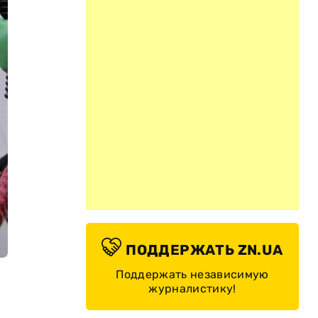
ПОДДЕРЖАТЬ ZN.UA
Поддержать независимую
журналистику!