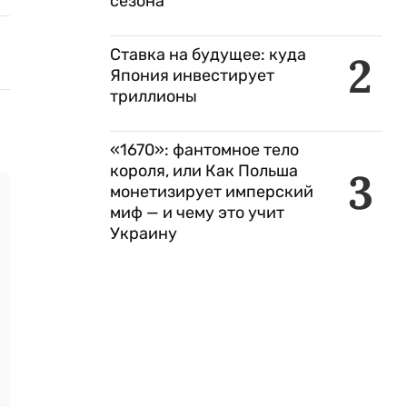
сезона
Ставка на будущее: куда
2
Япония инвестирует
триллионы
«1670»: фантомное тело
короля, или Как Польша
3
монетизирует имперский
миф — и чему это учит
Украину