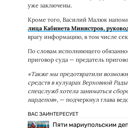
уже заключены.
Кроме того, Василий Малюк напом
лица Кабинета Министров, руково
врагу информацию, в том числе се
По словам исполняющего обязаннос
приговор суда — предатель пригово
«Также мы предотвратили возможн
средств в кулуарах Верховной Рады
спецслужб хотела заниматься сбо
нардепов
», — подчеркнул глава вед
ВАС ЗАИНТЕРЕСУЕТ
Пяти мариупольским де