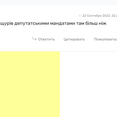
22 Сентября 2022, 22:
х щурів депутатськими мандатами там більш ніж
Ответить
Цитировать
Пожаловать