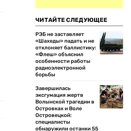
ЧИТАЙТЕ СЛЕДУЮЩЕЕ
РЭБ не заставляет
«Шахеды» падать и не
отклоняет баллистику:
«Флеш» объяснил
особенности работы
радиоэлектронной
борьбы
Завершилась
эксгумация жертв
Волынской трагедии в
Островках и Воле
Островецкой:
специалисты
обнаружили останки 55