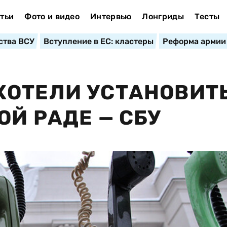
тьи
Фото и видео
Интервью
Лонгриды
Тесты
ства ВСУ
Вступление в ЕС: кластеры
Реформа армии
ХОТЕЛИ УСТАНОВИТ
ОЙ РАДЕ — СБУ