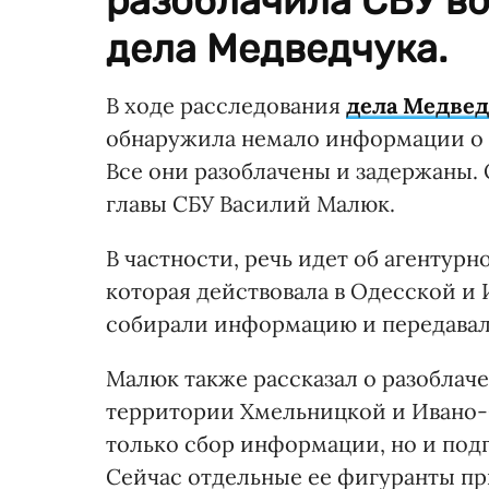
разоблачила СБУ в
дела Медведчука.
В ходе расследования
дела Медвед
обнаружила немало информации о р
Все они разоблачены и задержаны
главы СБУ Василий Малюк.
В частности, речь идет об агентур
которая действовала в Одесской и 
собирали информацию и передавал
Малюк также рассказал о разоблаче
территории Хмельницкой и Ивано-Ф
только сбор информации, но и подг
Сейчас отдельные ее фигуранты при