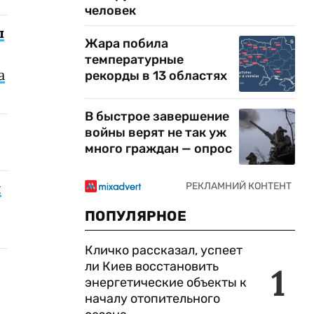
человек
ы
Жара побила
температурные
а
рекорды в 13 областях
В быстрое завершение
войны верят не так уж
много граждан — опрос
я
ПОПУЛЯРНОЕ
Кличко рассказал, успеет
ли Киев восстановить
1
энергетические объекты к
началу отопительного