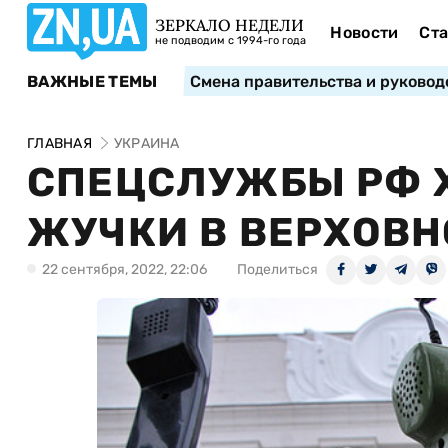
ЗЕРКАЛО НЕДЕЛИ
Новости
Ста
не подводим с 1994-го года
ВАЖНЫЕ ТЕМЫ
Смена правительства и руковод
ГЛАВНАЯ
УКРАИНА
СПЕЦСЛУЖБЫ РФ 
ЖУЧКИ В ВЕРХОВН
22 сентября, 2022, 22:06
Поделиться