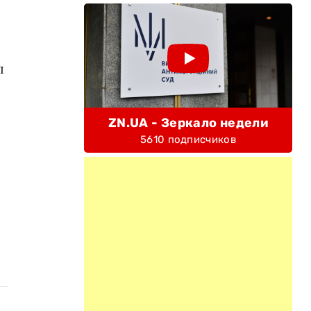
л
ZN.UA - Зеркало недели
5610 подписчиков