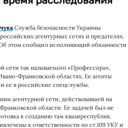
о время расследования
чука
Служба безопасности Украины
оссийских агентурных сетях и предателях.
. Об этом сообщил исполняющий обязанности
ной сети так называемого «Профессора»,
Ивано-Франковской областях. Ее агенты
и ее в российские спецслужбы.
нии агентурной сети, действовавшей на
ранковской области. Ее задачей был не
отовка к созданию там квазиреспублик.
влечены к ответственности по ст.109 УКУ и