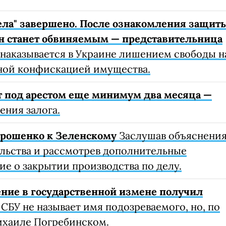
ела" завершено. После ознакомления защит
н станет обвиняемым — представительница
 наказывается в Украине лишением свободы н
ожной конфискацией имущества.
т под арестом еще минимум два месяца —
ения залога.
орошенко к Зеленскому
Заслушав объяснени
ельства и рассмотрев дополнительные
ие о закрытии производства по делу.
ние в государственной измене получил
СБУ не называет имя подозреваемого, но, по
ихаиле Погребинском.