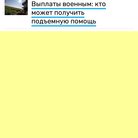
Выплаты военным: кто
может получить
подъемную помощь