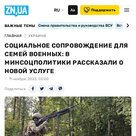
RU
Аа
Поддержать
Смена правительства и руководства ВСУ
Вступление
ВАЖНЫЕ ТЕМЫ
ГЛАВНАЯ
УКРАИНА
СОЦИАЛЬНОЕ СОПРОВОЖДЕНИЕ ДЛЯ
СЕМЕЙ ВОЕННЫХ: В
МИНСОЦПОЛИТИКИ РАССКАЗАЛИ О
НОВОЙ УСЛУГЕ
11 ноября, 2023, 05:00
Поделиться