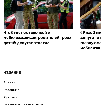
Что будет с отсрочкой от
«У нас 2 ми
мобилизации для родителей троих
депутат от 
детей: депутат ответил
главную зад
мобилизаци
ИЗДАНИЕ
Архивы
Редакция
Реклама
Редакционная политика