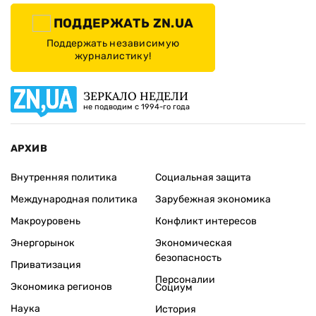
ПОДДЕРЖАТЬ ZN.UA
Поддержать независимую
журналистику!
ЗЕРКАЛО НЕДЕЛИ
не подводим с 1994-го года
АРХИВ
Внутренняя политика
Социальная защита
Международная политика
Зарубежная экономика
Макроуровень
Конфликт интересов
Энергорынок
Экономическая
безопасность
Приватизация
Персоналии
Экономика регионов
Социум
Наука
История