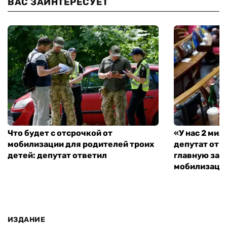
ВАС ЗАИНТЕРЕСУЕТ
Что будет с отсрочкой от
«У нас 2 ми
мобилизации для родителей троих
депутат от 
детей: депутат ответил
главную зад
мобилизаци
ИЗДАНИЕ