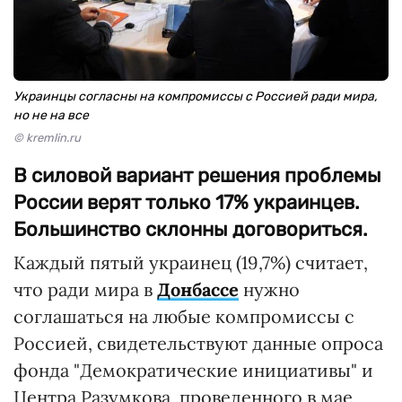
Украинцы согласны на компромиссы с Россией ради мира,
но не на все
© kremlin.ru
В силовой вариант решения проблемы
России верят только 17% украинцев.
Большинство склонны договориться.
Каждый пятый украинец (19,7%) считает,
что ради мира в
Донбассе
нужно
соглашаться на любые компромиссы с
Россией, свидетельствуют данные опроса
фонда "Демократические инициативы" и
Центра Разумкова, проведенного в мае