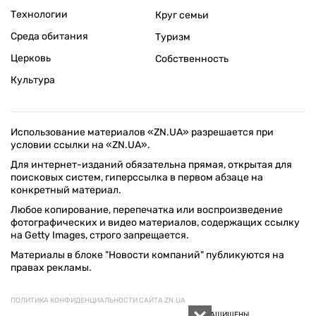
Технологии
Круг семьи
Среда обитания
Туризм
Церковь
Собственность
Культура
Использование материалов «ZN.UA» разрешается при
условии ссылки на «ZN.UA».
Для интернет-изданий обязательна прямая, открытая для
поисковых систем, гиперссылка в первом абзаце на
конкретный материал.
Любое копирование, перепечатка или воспроизведение
фотографических и видео материалов, содержащих ссылку
на Getty Images, строго запрещается.
Материалы в блоке "Новости компаний" публикуются на
правах рекламы.
ПОЛИТИКА КОНФИДЕНЦИАЛЬНОСТИ САЙТА ZN.UA
© 1994–2026 «ЗЕРКАЛО НЕДЕЛИ. УКРАИНА». ВСЕ ПРАВА ЗАЩИЩЕНЫ.