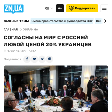
RU
Аа
Поддержать
Смена правительства и руководства ВСУ
Вступление
ВАЖНЫЕ ТЕМЫ
ГЛАВНАЯ
УКРАИНА
СОГЛАСНЫ НА МИР С РОССИЕЙ
ЛЮБОЙ ЦЕНОЙ 20% УКРАИНЦЕВ
19 июля, 2018, 13:43
Поделиться