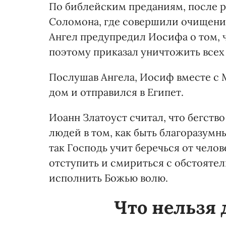
По библейским преданиям, после 
Соломона, где совершили очищение
Ангел предупредил Иосифа о том, ч
поэтому приказал уничтожить всех п
Послушав Ангела, Иосиф вместе с
дом и отправился в Египет.
Иоанн Златоуст считал, что бегств
людей в том, как быть благоразумн
так Господь учит беречься от чело
отступить и смириться с обстояте
исполнить Божью волю.
Что нельзя 