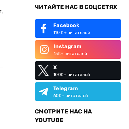
ЧИТАЙТЕ НАС В СОЦСЕТЯХ
ы.
Facebook
110 K+ читателей
Instagram
15K+ читателей
X
100K+ читателей
Telegram
60K+ читателей
СМОТРИТЕ НАС НА
YOUTUBE