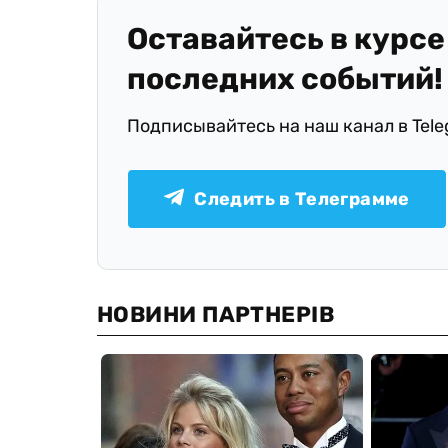
Оставайтесь в курсе
последних событий!
Подписывайтесь на наш канал в Tel
Следить в Телеграмме