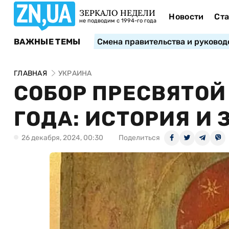
ЗЕРКАЛО НЕДЕЛИ
Новости
Ста
не подводим с 1994-го года
ВАЖНЫЕ ТЕМЫ
Смена правительства и руковод
ГЛАВНАЯ
УКРАИНА
СОБОР ПРЕСВЯТОЙ
ГОДА: ИСТОРИЯ И
26 декабря, 2024, 00:30
Поделиться