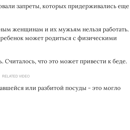
вовали запреты, которых придерживались еще
нным женщинам и их мужьям нельзя работать.
о ребенок может родиться с физическими
ь. Считалось, что это может привести к беде.
RELATED VIDEO
кавшейся или разбитой посуды - это могло