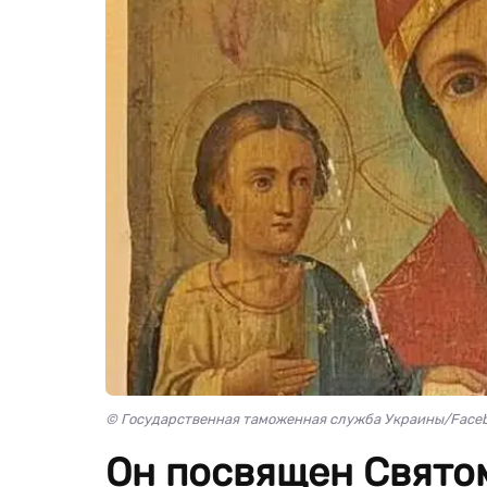
© Государственная таможенная служба Украины/Face
Он посвящен Свято