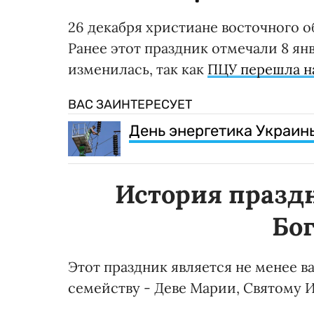
26 декабря христиане восточного 
Ранее этот праздник отмечали 8 янв
изменилась, так как
ПЦУ перешла на
ВАС ЗАИНТЕРЕСУЕТ
День энергетика Украин
История празд
Бо
Этот праздник является не менее 
семейству - Деве Марии, Святому И