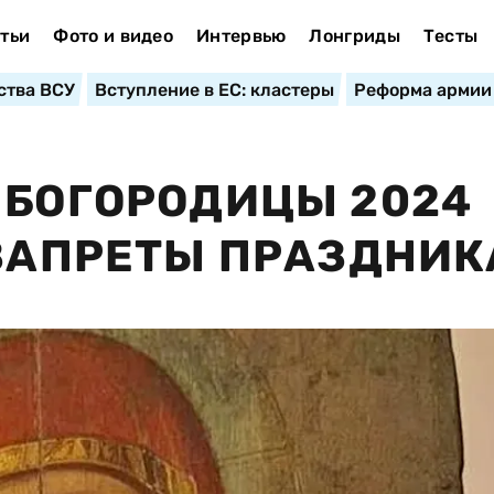
тьи
Фото и видео
Интервью
Лонгриды
Тесты
ства ВСУ
Вступление в ЕС: кластеры
Реформа армии
 БОГОРОДИЦЫ 2024
 ЗАПРЕТЫ ПРАЗДНИК