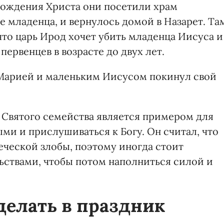
рождения Христа они посетили храм
 младенца, и вернулось домой в Назарет. Та
то царь Ирод хочет убить младенца Иисуса и
ервенцев в возрасте до двух лет.
 Марией и маленьким Иисусом покинул свой
о Святого семейства является примером для
ыми и прислушиваться к Богу. Он считал, что
веческой злобы, поэтому иногда стоит
льствами, чтобы потом наполниться силой и
делать в праздник