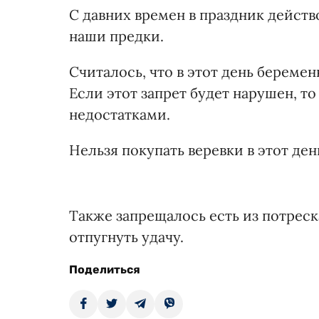
С давних времен в праздник дейст
наши предки.
Считалось, что в этот день береме
Если этот запрет будет нарушен, т
недостатками.
Нельзя покупать веревки в этот ден
Также запрещалось есть из потрес
отпугнуть удачу.
Поделиться