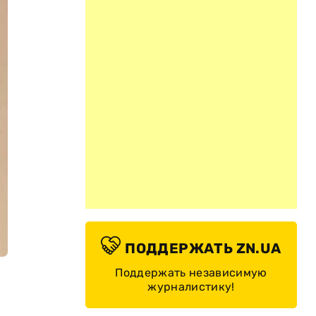
ПОДДЕРЖАТЬ ZN.UA
Поддержать независимую
журналистику!