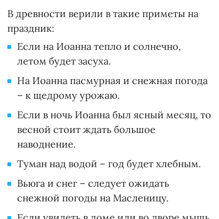
В древности верили в такие приметы на
праздник:
Если на Иоанна тепло и солнечно,
летом будет засуха.
На Иоанна пасмурная и снежная погода
– к щедрому урожаю.
Если в ночь Иоанна был ясный месяц, то
весной стоит ждать большое
наводнение.
Туман над водой – год будет хлебным.
Вьюга и снег – следует ожидать
снежной погоды на Масленицу.
Если увидеть в доме или во дворе мышь