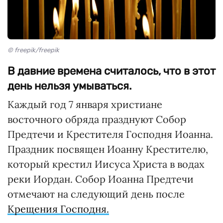
© freepik/freepik
В давние времена считалось, что в этот
день нельзя умываться.
Каждый год 7 января христиане
восточного обряда празднуют Собор
Предтечи и Крестителя Господня Иоанна.
Праздник посвящен Иоанну Крестителю,
который крестил Иисуса Христа в водах
реки Иордан. Собор Иоанна Предтечи
отмечают на следующий день после
Крещения Господня.