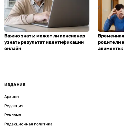
Важно знать: может ли пенсионер
Временная п
узнать результат идентификации
родители ко
онлайн
алименты: к
ИЗДАНИЕ
Архивы
Редакция
Реклама
Редакционная политика