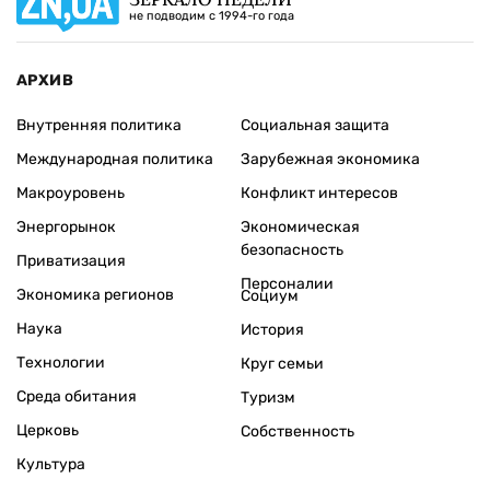
не подводим с 1994-го года
АРХИВ
Внутренняя политика
Социальная защита
Международная политика
Зарубежная экономика
Макроуровень
Конфликт интересов
Энергорынок
Экономическая
безопасность
Приватизация
Персоналии
Экономика регионов
Социум
Наука
История
Технологии
Круг семьи
Среда обитания
Туризм
Церковь
Собственность
Культура