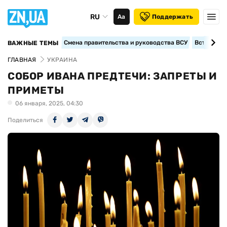
RU
Аа
Поддержать
Смена правительства и руководства ВСУ
Вступление
ВАЖНЫЕ ТЕМЫ
ГЛАВНАЯ
УКРАИНА
СОБОР ИВАНА ПРЕДТЕЧИ: ЗАПРЕТЫ И
ПРИМЕТЫ
06 января, 2025, 04:30
Поделиться