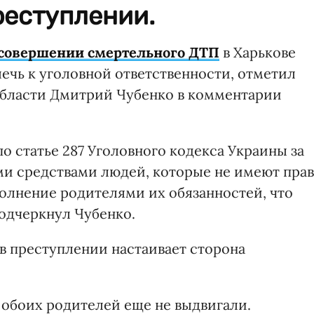
реступлении.
совершении смертельного ДТП
в Харькове
ечь к уголовной ответственности, отметил
области Дмитрий Чубенко в комментарии
о статье 287 Уголовного кодекса Украины за
и средствами людей, которые не имеют прав
ыполнение родителями их обязанностей, что
подчеркнул Чубенко.
в преступлении настаивает сторона
 обоих родителей еще не выдвигали.