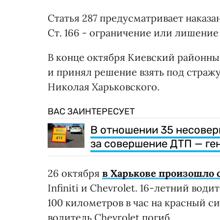
Статья 287 предусматривает наказа
Ст. 166 - ограничение или лишение 
В конце октября Киевский районны
и принял решение взять под стражу 
Николая Харьковского.
ВАС ЗАИНТЕРЕСУЕТ
В отношении 35 несове
за совершение ДТП — ге
26 октября
в Харькове произошло 
Infiniti и Chevrolet. 16-летний вод
100 километров в час на красный с
водитель Chevrolet погиб.