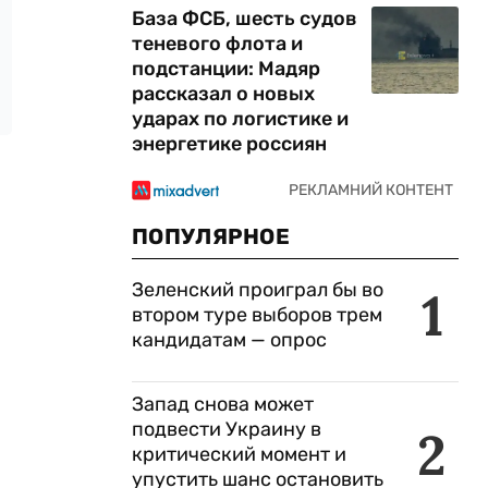
База ФСБ, шесть судов
теневого флота и
подстанции: Мадяр
рассказал о новых
ударах по логистике и
энергетике россиян
ПОПУЛЯРНОЕ
Зеленский проиграл бы во
1
втором туре выборов трем
кандидатам — опрос
Запад снова может
подвести Украину в
2
критический момент и
упустить шанс остановить