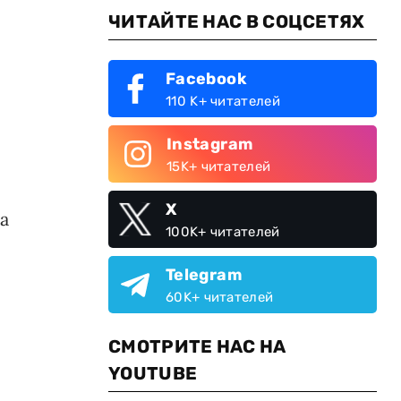
ЧИТАЙТЕ НАС В СОЦСЕТЯХ
Facebook
110 K+ читателей
Instagram
15K+ читателей
X
а
100K+ читателей
Telegram
60K+ читателей
СМОТРИТЕ НАС НА
YOUTUBE