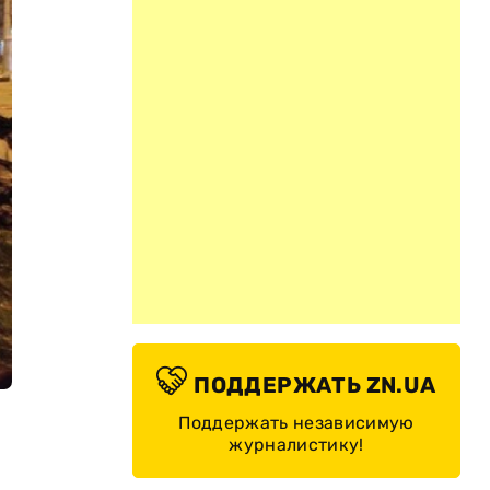
ПОДДЕРЖАТЬ ZN.UA
Поддержать независимую
журналистику!