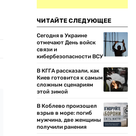
ЧИТАЙТЕ СЛЕДУЮЩЕЕ
Сегодня в Украине
отмечают День войск
связи и
кибербезопасности ВСУ
В КГГА рассказали, как
Киев готовится к самым
сложным сценариям
этой зимой
В Коблево произошел
взрыв в море: погиб
мужчина, две женщины
получили ранения