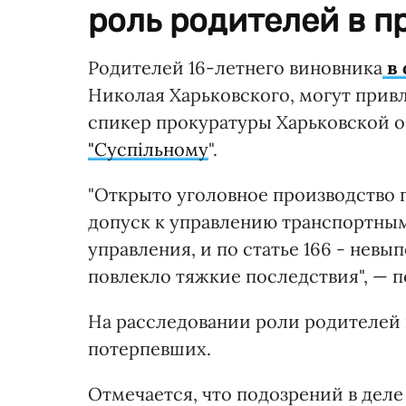
роль родителей в п
Родителей 16-летнего виновника
в 
Николая Харьковского, могут привл
спикер прокуратуры Харьковской 
"Суспільному
".
"Открыто уголовное производство п
допуск к управлению транспортным
управления, и по статье 166 - нев
повлекло тяжкие последствия", — 
На расследовании роли родителей 
потерпевших.
Отмечается, что подозрений в деле