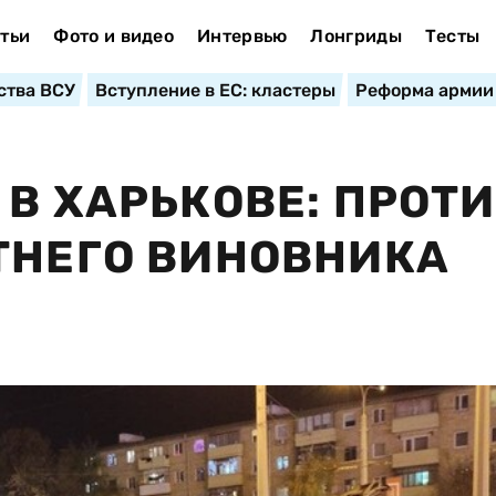
тьи
Фото и видео
Интервью
Лонгриды
Тесты
ства ВСУ
Вступление в ЕС: кластеры
Реформа армии
 В ХАРЬКОВЕ: ПРОТ
ТНЕГО ВИНОВНИКА