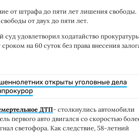
ние от штрафа до пяти лет лишения свободы.
свободы от двух до пяти лет.
й суд удовлетворил ходатайство прокуратур
сроком на 60 суток без права внесения залог
ршеннолетних открыты уголовные дела
нпрокурор
смертельное ДТП
- столкнулись автомобили
итель первого авто двигался со скоростью боле
игнал светофора. Как следствие, 58-летний