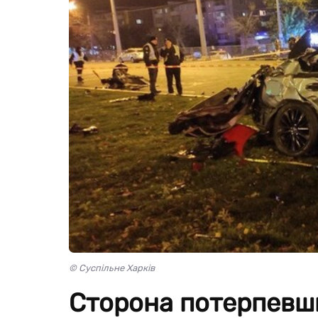
© Суспільне Харків
Сторона потерпевш