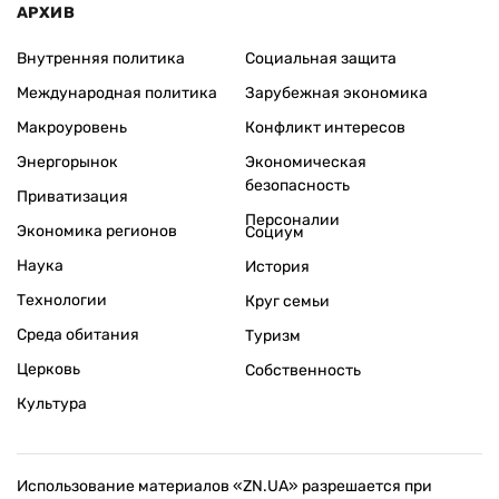
АРХИВ
Внутренняя политика
Социальная защита
Международная политика
Зарубежная экономика
Макроуровень
Конфликт интересов
Энергорынок
Экономическая
безопасность
Приватизация
Персоналии
Экономика регионов
Социум
Наука
История
Технологии
Круг семьи
Среда обитания
Туризм
Церковь
Собственность
Культура
Использование материалов «ZN.UA» разрешается при