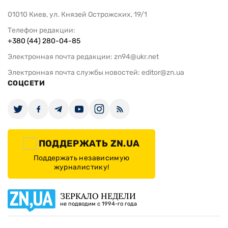
01010 Киев, ул. Князей Острожских, 19/1
Телефон редакции:
+380 (44) 280-04-85
Электронная почта редакции:
zn94@ukr.net
Электронная почта службы новостей:
editor@zn.ua
СОЦСЕТИ
ПОДДЕРЖАТЬ ZN.UA
Поддержать независимую
журналистику!
ЗЕРКАЛО НЕДЕЛИ
не подводим с 1994-го года