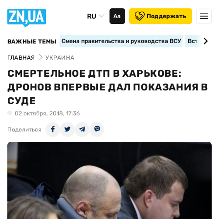
RU
Аа
Поддержать
Смена правительства и руководства ВСУ
Вступление
ВАЖНЫЕ ТЕМЫ
ГЛАВНАЯ
УКРАИНА
СМЕРТЕЛЬНОЕ ДТП В ХАРЬКОВЕ:
ДРОНОВ ВПЕРВЫЕ ДАЛ ПОКАЗАНИЯ В
СУДЕ
02 октября, 2018, 17:36
Поделиться