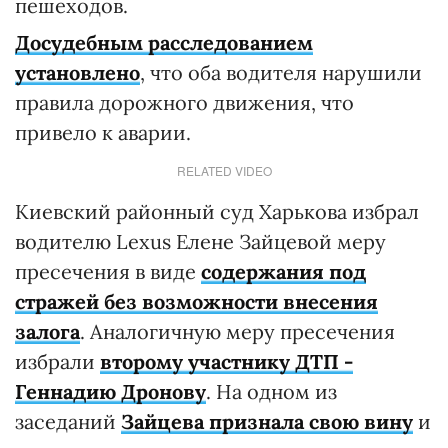
пешеходов.
Досудебным расследованием
установлено
, что оба водителя нарушили
правила дорожного движения, что
привело к аварии.
RELATED VIDEO
Киевский районный суд Харькова избрал
водителю Lexus Елене Зайцевой меру
пресечения в виде
содержания под
стражей без возможности внесения
залога
. Аналогичную меру пресечения
избрали
второму участнику ДТП -
Геннадию Дронову
. На одном из
заседаний
Зайцева признала свою вину
и