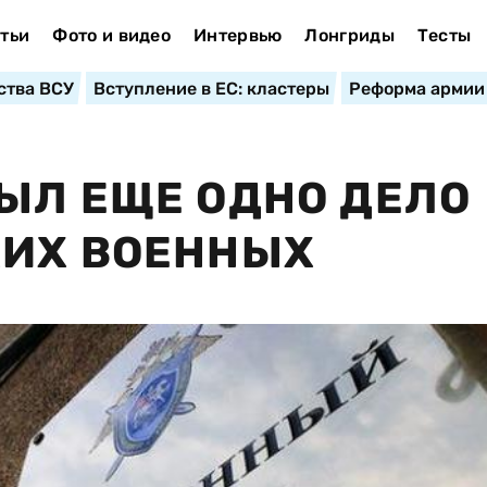
тьи
Фото и видео
Интервью
Лонгриды
Тесты
ства ВСУ
Вступление в ЕС: кластеры
Реформа армии
ЫЛ ЕЩЕ ОДНО ДЕЛО
КИХ ВОЕННЫХ