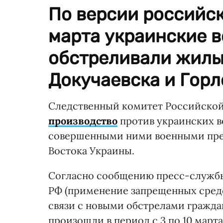
По версии российско
марта украинские 
обстреливали жилы
Докучаевска и Горл
Следственный комитет Российско
производство
против украинских в
совершенными ними военными пре
Востока Украины.
Согласно сообщению пресс-службы в
РФ (применение запрещенных средс
связи с новыми обстрелами гражда
произошли в период с 3 по 10 марта 