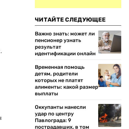
ЧИТАЙТЕ СЛЕДУЮЩЕЕ
Важно знать: может ли
пенсионер узнать
результат
.
идентификации онлайн
Временная помощь
детям, родители
которых не платят
алименты: какой размер
выплаты
Оккупанты нанесли
удар по центру
я
Павлограда: 9
пострадавших, в том