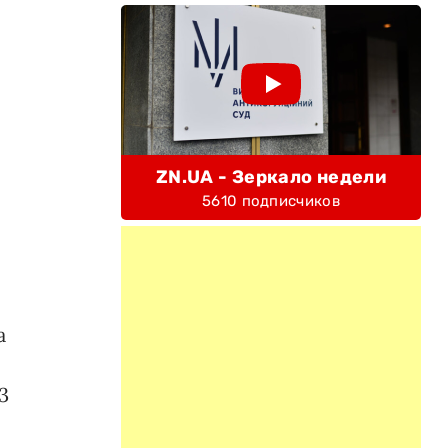
ZN.UA - Зеркало недели
5610 подписчиков
а
,
3