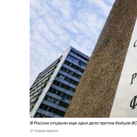
В России открыли еще одно дело против бойцов ВС
© Новое время