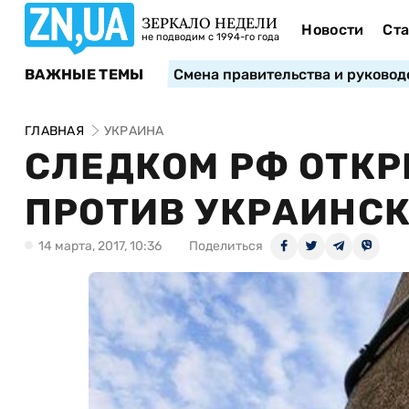
ЗЕРКАЛО НЕДЕЛИ
Новости
Ста
не подводим с 1994-го года
ВАЖНЫЕ ТЕМЫ
Смена правительства и руковод
ГЛАВНАЯ
УКРАИНА
СЛЕДКОМ РФ ОТКР
ПРОТИВ УКРАИНС
14 марта, 2017, 10:36
Поделиться