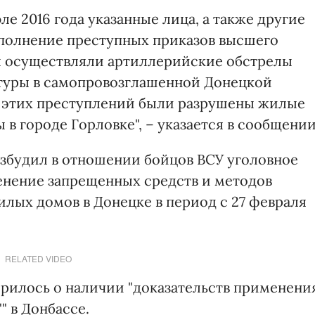
ле 2016 года указанные лица, а также другие
полнение преступных приказов высшего
ы осуществляли артиллерийские обстрелы
туры в самопровозглашенной Донецкой
е этих преступлений были разрушены жилые
 в городе Горловке", – указается в сообщении
збудил в отношении бойцов ВСУ уголовное
именение запрещенных средств и методов
илых домов в Донецке в период с 27 февраля
RELATED VIDEO
орилось о наличии "доказательств применени
" в Донбассе.