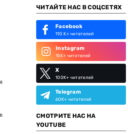
ЧИТАЙТЕ НАС В СОЦСЕТЯХ
Facebook
110 K+ читателей
Instagram
15K+ читателей
X
100K+ читателей
я
Telegram
60K+ читателей
К
в
СМОТРИТЕ НАС НА
YOUTUBE