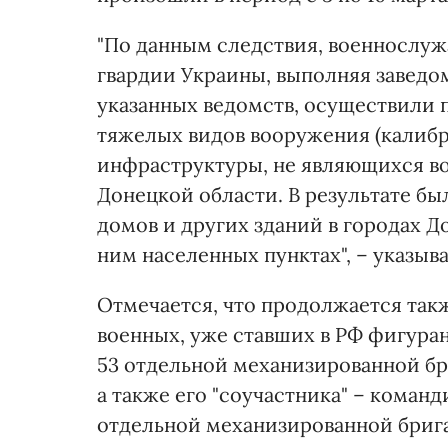
"По данным следствия, военнослу
гвардии Украины, выполняя заведо
указанных ведомств, осуществили
тяжелых видов вооружения (калибр
инфраструктуры, не являющихся в
Донецкой области. В результате б
домов и других зданий в городах Д
ним населенных пунктах", – указыв
Отмечается, что продолжается так
военных, уже ставших в РФ фигуран
53 отдельной механизированной бр
а также его "соучастника" – коман
отдельной механизированной бриг