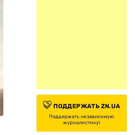
ПОДДЕРЖАТЬ ZN.UA
Поддержать независимую
журналистику!