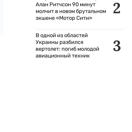
2
Алан Ритчсон 90 минут
молчит в новом брутальном
экшене «Мотор Сити»
В одной из областей
3
Украины разбился
вертолет: погиб молодой
авиационный техник