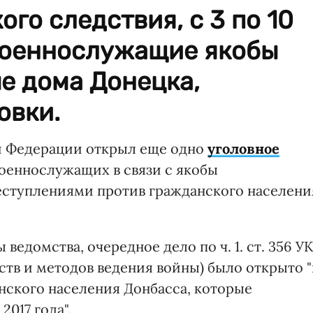
го следствия, с 3 по 10
военнослужащие якобы
е дома Донецка,
овки.
й Федерации открыл еще одно
уголовное
оеннослужащих в связи с якобы
ступлениями против гражданского населени
едомства, очередное дело по ч. 1. ст. 356 У
тв и методов ведения войны) было открыто "
нского населения Донбасса, которые
2017 года".