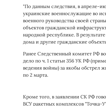
"По данным следствия, в апреле-ию
украинские военнослужащие во ис
военного руководства своей стран
объектов гражданской инфраструк
народной республике. В результат
дома и другие гражданские объекты
Ранее Следственный комитет РФ во
дело по ч. 1 статьи 356 УК РФ (пр
ведения войны) за якобы обстрел ж
по 2 марта.
Кроме того, в заявлении СК РФ гов
ВСУ ракетных комплексов "Точка-У"