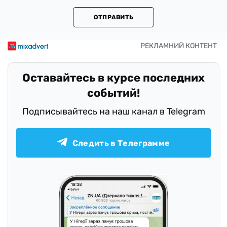
ОТПРАВИТЬ
Оставайтесь в курсе последних
событий!
Подписывайтесь на наш канал в Telegram
Следить в Телеграмме