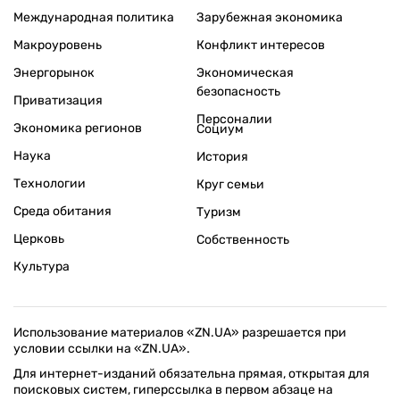
Международная политика
Зарубежная экономика
Макроуровень
Конфликт интересов
Энергорынок
Экономическая
безопасность
Приватизация
Персоналии
Экономика регионов
Социум
Наука
История
Технологии
Круг семьи
Среда обитания
Туризм
Церковь
Собственность
Культура
Использование материалов «ZN.UA» разрешается при
условии ссылки на «ZN.UA».
Для интернет-изданий обязательна прямая, открытая для
поисковых систем, гиперссылка в первом абзаце на