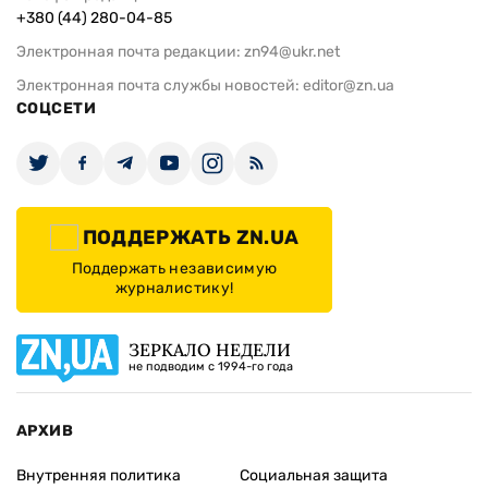
+380 (44) 280-04-85
Электронная почта редакции:
zn94@ukr.net
Электронная почта службы новостей:
editor@zn.ua
СОЦСЕТИ
ПОДДЕРЖАТЬ ZN.UA
Поддержать независимую
журналистику!
ЗЕРКАЛО НЕДЕЛИ
не подводим с 1994-го года
АРХИВ
Внутренняя политика
Социальная защита