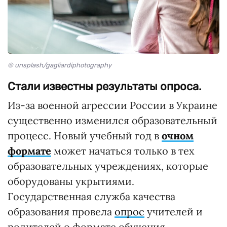
© unsplash/gagliardiphotography
Стали известны результаты опроса.
Из-за военной агрессии России в Украине
существенно изменился образовательный
процесс. Новый учебный год в
очном
формате
может начаться только в тех
образовательных учреждениях, которые
оборудованы укрытиями.
Государственная служба качества
образования провела
опрос
учителей и
родителей о формате обучения.