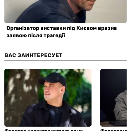
ВАС ЗАИНТЕРЕСУЕТ
Федоров надеется вернуться на
Федоров: р