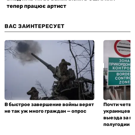
ВАС ЗАИНТЕРЕСУЕТ
В быстрое завершение войны верят
Почти четве
не так уж много граждан — опрос
украинцев н
выезда за г
полугодии —