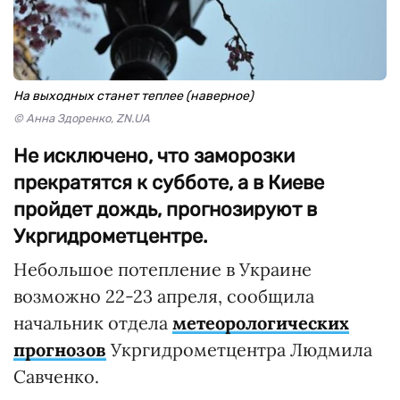
На выходных станет теплее (наверное)
© Анна Здоренко, ZN.UA
Не исключено, что заморозки
прекратятся к субботе, а в Киеве
пройдет дождь, прогнозируют в
Укргидрометцентре.
Небольшое потепление в Украине
возможно 22-23 апреля, сообщила
начальник отдела
метеорологических
прогнозов
Укргидрометцентра Людмила
Савченко.