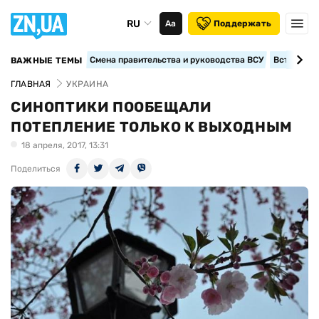
RU
Аа
Поддержать
Смена правительства и руководства ВСУ
Вступление
ВАЖНЫЕ ТЕМЫ
ГЛАВНАЯ
УКРАИНА
СИНОПТИКИ ПООБЕЩАЛИ
ПОТЕПЛЕНИЕ ТОЛЬКО К ВЫХОДНЫМ
18 апреля, 2017, 13:31
Поделиться