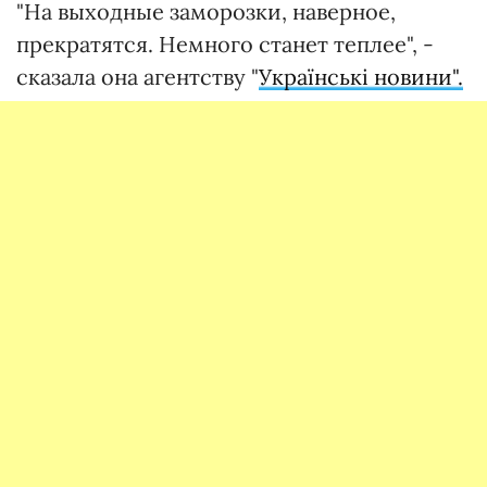
"На выходные заморозки, наверное,
прекратятся. Немного станет теплее", -
сказала она агентству "
Українські новини".