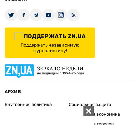
ПОДДЕРЖАТЬ ZN.UA
Поддержать независимую
журналистику!
ЗЕРКАЛО НЕДЕЛИ
не подводим с 1994-го года
АРХИВ
Внутренняя политика
Социальная защита
Международная политика
Зарубежная экономика
Макроуровень
Конфликт интересов
Энергорынок
Экономическая