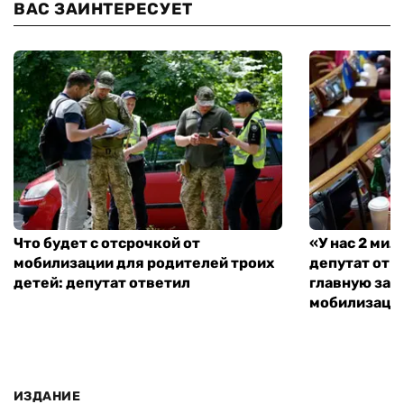
ВАС ЗАИНТЕРЕСУЕТ
Что будет с отсрочкой от
«У нас 2 ми
мобилизации для родителей троих
депутат от 
детей: депутат ответил
главную зад
мобилизаци
ИЗДАНИЕ