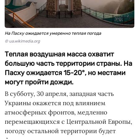
На Пасху ожидается умеренно теплая погода
© ua.wikimedia.org
Теплая воздушная масса охватит
большую часть территории страны. На
Пасху ожидается 15-20°, но местами
могут пройти дожди.
В субботу, 30 апреля, западная часть
Украины окажется под влиянием
атмосферных фронтов, медленно
перемещающихся с Центральной Европы,
погоду остальной территории будет