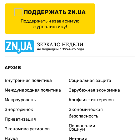
ПОДДЕРЖАТЬ ZN.UA
Поддержать независимую
журналистику!
ЗЕРКАЛО НЕДЕЛИ
не подводим с 1994-го года
АРХИВ
Внутренняя политика
Социальная защита
Международная политика
Зарубежная экономика
Макроуровень
Конфликт интересов
Энергорынок
Экономическая
безопасность
Приватизация
Персоналии
Экономика регионов
Социум
Наука
История