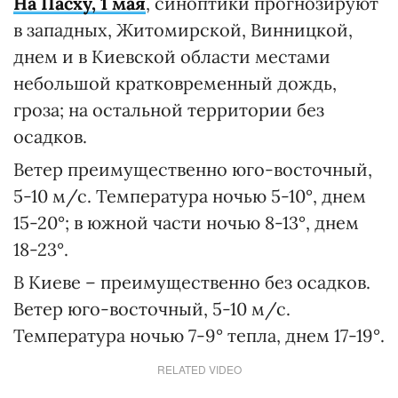
На Пасху, 1 мая
, синоптики прогнозируют
в западных, Житомирской, Винницкой,
днем и в Киевской области местами
небольшой кратковременный дождь,
гроза; на остальной территории без
осадков.
Ветер преимущественно юго-восточный,
5-10 м/с. Температура ночью 5-10°, днем
15-20°; в южной части ночью 8-13°, днем
18-23°.
В Киеве – преимущественно без осадков.
Ветер юго-восточный, 5-10 м/с.
Температура ночью 7-9° тепла, днем 17-19°.
RELATED VIDEO