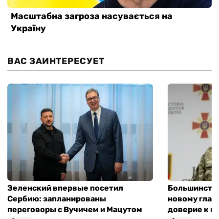
ВАС ЗАИНТЕРЕСУЕТ
Зеленский впервые посетил
Большинство
Сербию: запланированы
новому глав
переговоры с Вучичем и Мацутом
доверие к п