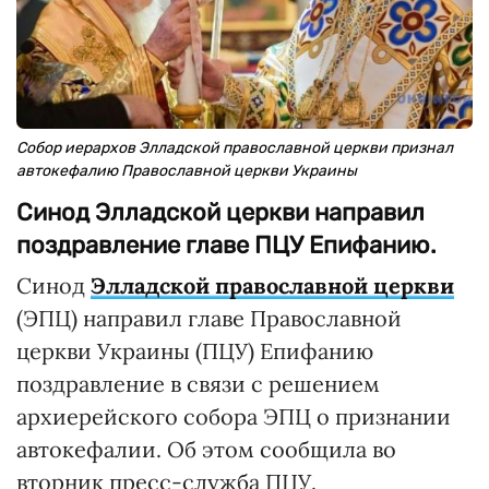
Собор иерархов Элладской православной церкви признал
автокефалию Православной церкви Украины
Синод Элладской церкви направил
поздравление главе ПЦУ Епифанию.
Синод
Элладской православной церкви
(ЭПЦ) направил главе Православной
церкви Украины (ПЦУ) Епифанию
поздравление в связи с решением
архиерейского собора ЭПЦ о признании
автокефалии. Об этом сообщила во
вторник пресс-служба ПЦУ.