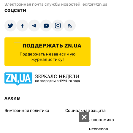
Электронная почта службы новостей:
editor@zn.ua
СОЦСЕТИ
ПОДДЕРЖАТЬ ZN.UA
Поддержать независимую
журналистику!
ЗЕРКАЛО НЕДЕЛИ
не подводим с 1994-го года
АРХИВ
Внутренняя политика
Социальная защита
Международная политика
Зарубежная экономика
Макроуровень
Конфликт интересов