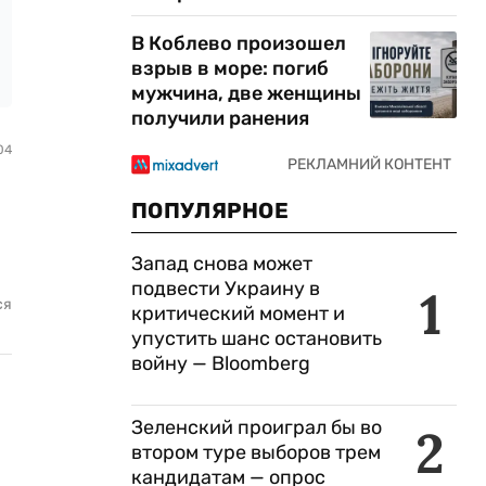
В Коблево произошел
взрыв в море: погиб
мужчина, две женщины
получили ранения
04
ПОПУЛЯРНОЕ
Запад снова может
подвести Украину в
1
ся
критический момент и
упустить шанс остановить
войну — Bloomberg
Зеленский проиграл бы во
2
втором туре выборов трем
кандидатам — опрос