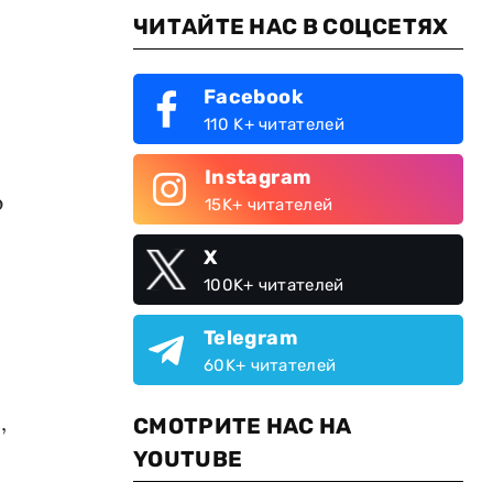
ЧИТАЙТЕ НАС В СОЦСЕТЯХ
Facebook
110 K+ читателей
Instagram
ю
15K+ читателей
X
100K+ читателей
Telegram
60K+ читателей
,
СМОТРИТЕ НАС НА
YOUTUBE