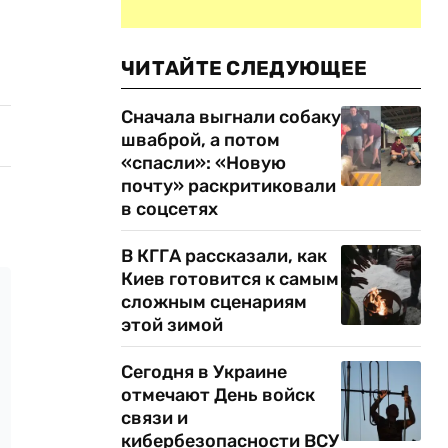
ЧИТАЙТЕ СЛЕДУЮЩЕЕ
Сначала выгнали собаку
шваброй, а потом
«спасли»: «Новую
почту» раскритиковали
в соцсетях
В КГГА рассказали, как
Киев готовится к самым
сложным сценариям
этой зимой
Сегодня в Украине
отмечают День войск
связи и
кибербезопасности ВСУ