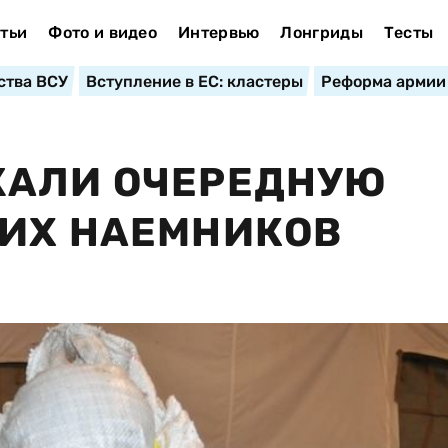
тьи
Фото и видео
Интервью
Лонгриды
Тесты
ства ВСУ
Вступление в ЕС: кластеры
Реформа армии
ЖАЛИ ОЧЕРЕДНУЮ
КИХ НАЕМНИКОВ