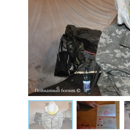
Пойманный боевик ©