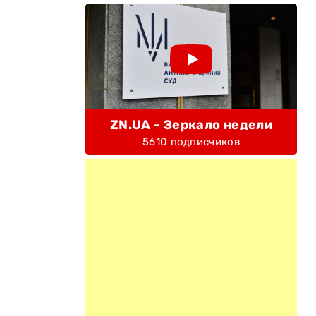
ZN.UA - Зеркало недели
5610 подписчиков