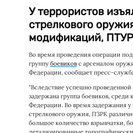
У террористов изъя
стрелкового оружи
модификаций, ПТУР 
Во время проведения операции по
группу
боевиков
с арсеналом оружи
Федерации, сообщает пресс-служб
"Вследствие успешно проведенной
задержана группа боевиков, среди
Федерации. Во время задержания у
стрелкового оружия, ПЗРК различны
большое количество взрывчатки, б
детализированные топографические