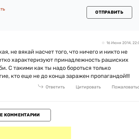
сть
ОТПРАВИТЬ
16 Июня 2014, 22:
ая, не вякай насчет того, что ничего и никто не
етко характеризуют принадлежность рашиских
би. С такими как ты надо бороться только
гие, кто еще не до конца заражен пропагандой!!!
Ответить
Цитировать
Пожаловать
Е КОММЕНТАРИИ