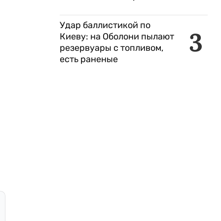
Удар баллистикой по
3
Киеву: на Оболони пылают
резервуары с топливом,
есть раненые