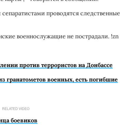
и сепаратистами проводятся следственные
нские военнослужащие не пострадали. !zn
лении против террористов на Донбассе
из гранатометов военных, есть погибшие
RELATED VIDEO
ица боевиков