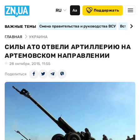
RU
Аа
Поддержать
Смена правительства и руководства ВСУ
Вступление
ВАЖНЫЕ ТЕМЫ
ГЛАВНАЯ
УКРАИНА
СИЛЫ АТО ОТВЕЛИ АРТИЛЛЕРИЮ НА
АРТЕМОВСКОМ НАПРАВЛЕНИИ
28 октября, 2015, 11:55
Поделиться