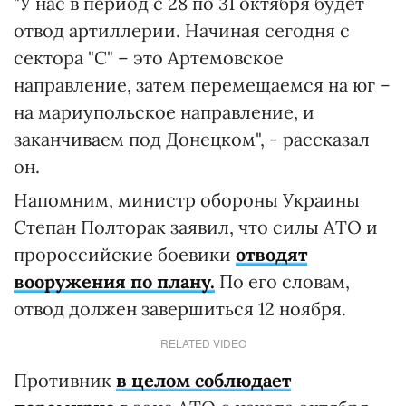
"У нас в период с 28 по 31 октября будет
отвод артиллерии. Начиная сегодня с
сектора "С" – это Артемовское
направление, затем перемещаемся на юг –
на мариупольское направление, и
заканчиваем под Донецком", - рассказал
он.
Напомним, министр обороны Украины
Степан Полторак заявил, что силы АТО и
пророссийские боевики
отводят
вооружения по плану.
По его словам,
отвод должен завершиться 12 ноября.
RELATED VIDEO
Противник
в целом соблюдает