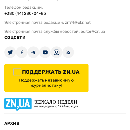
Телефон редакции:
+380 (44) 280-04-85
Электронная почта редакции:
zn94@ukr.net
Электронная почта службы новостей:
editor@zn.ua
СОЦСЕТИ
ПОДДЕРЖАТЬ ZN.UA
Поддержать независимую
журналистику!
ЗЕРКАЛО НЕДЕЛИ
не подводим с 1994-го года
АРХИВ