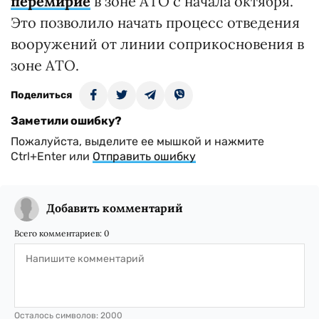
перемирие
в зоне АТО с начала октября.
Это позволило начать процесс отведения
вооружений от линии соприкосновения в
зоне АТО.
Поделиться
Заметили ошибку?
Пожалуйста, выделите ее мышкой и нажмите
Ctrl+Enter или
Отправить ошибку
Добавить комментарий
Всего комментариев:
0
Осталось символов:
2000