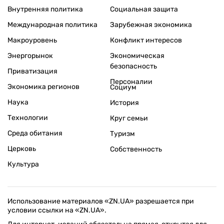
Внутренняя политика
Социальная защита
Международная политика
Зарубежная экономика
Макроуровень
Конфликт интересов
Энергорынок
Экономическая
безопасность
Приватизация
Персоналии
Экономика регионов
Социум
Наука
История
Технологии
Круг семьи
Среда обитания
Туризм
Церковь
Собственность
Культура
Использование материалов «ZN.UA» разрешается при
условии ссылки на «ZN.UA».