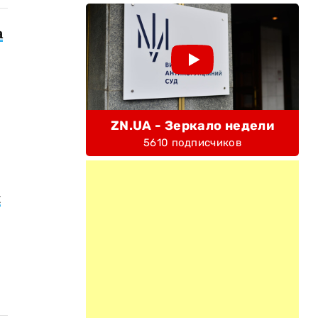
а
ZN.UA - Зеркало недели
5610 подписчиков
и