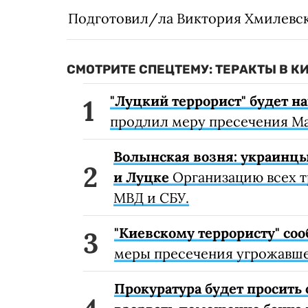
Подготовил/ла Виктория Хмилевс
СМОТРИТЕ СПЕЦТЕМУ: ТЕРАКТЫ В КИ
"Луцкий террорист" будет н
продлил меру пресечения М
Волынская возня: украинцы
и Луцке
Организацию всех т
МВД и СБУ.
"Киевскому террористу" со
меры пресечения угрожавше
Прокуратура будет просить