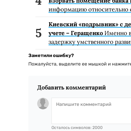
взорвать помещение банка 
информацию относительно 
Киевский «подрывник» с де
учете – Геращенко
Именно в
задержку умственного разви
Заметили ошибку?
Пожалуйста, выделите ее мышкой и нажмите
Добавить комментарий
Осталось символов:
2000