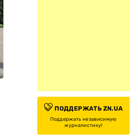
ПОДДЕРЖАТЬ ZN.UA
Поддержать независимую
журналистику!