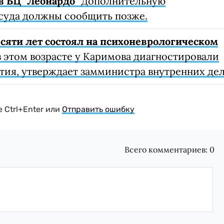
в БЦ "Леонардо"
Дополнительную
суда должны сообщить позже.
сяти лет состоял на психоневрологическом
 этом возрасте у Каримова диагностировали
тия, утверждает замминистра внутренних дел
 Ctrl+Enter или
Отправить ошибку
Всего комментариев:
0