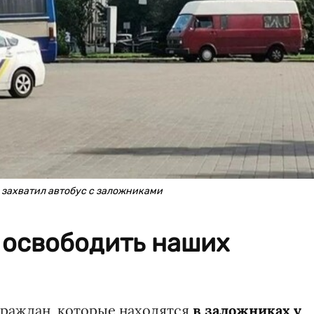
 захватил автобус с заложниками
 освободить наших
граждан, которые находятся
в заложниках у