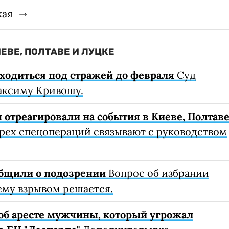
кая
ЕВЕ, ПОЛТАВЕ И ЛУЦКЕ
аходиться под стражей до февраля
Суд
аксиму Кривошу.
 отреагировали на события в Киеве, Полтав
рех спецопераций связывают с руководством
общили о подозрении
Вопрос об избрании
му взрывом решается.
 об аресте мужчины, который угрожал