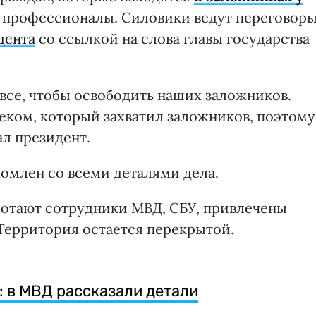
т профессионалы. Силовики ведут переговор
дента
со ссылкой на слова главы государства
все, чтобы освободить наших заложников.
веком, который захватил заложников, поэтому
ал президент.
комлен со всеми деталями дела.
аботают сотрудники МВД, СБУ, привлечены
Территория остается перекрытой.
: в МВД рассказали детали