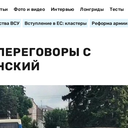
тьи
Фото и видео
Интервью
Лонгриды
Тесты
ства ВСУ
Вступление в ЕС: кластеры
Реформа армии
ПЕРЕГОВОРЫ С
НСКИЙ