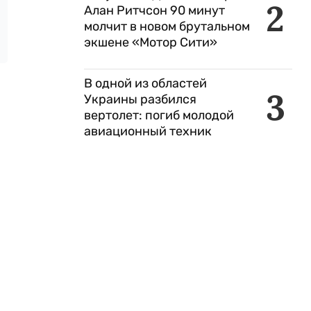
2
Алан Ритчсон 90 минут
молчит в новом брутальном
экшене «Мотор Сити»
В одной из областей
3
Украины разбился
вертолет: погиб молодой
авиационный техник