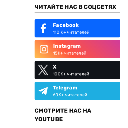
ЧИТАЙТЕ НАС В СОЦСЕТЯХ
ы
Facebook
110 K+ читателей
Instagram
15K+ читателей
X
100K+ читателей
Telegram
60K+ читателей
СМОТРИТЕ НАС НА
YOUTUBE