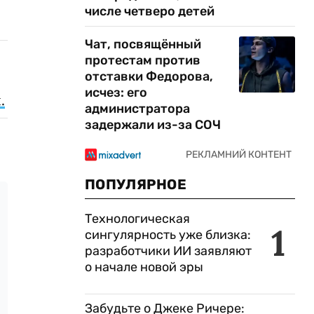
числе четверо детей
Чат, посвящённый
протестам против
отставки Федорова,
исчез: его
.
администратора
задержали из-за СОЧ
ПОПУЛЯРНОЕ
Технологическая
1
сингулярность уже близка:
разработчики ИИ заявляют
о начале новой эры
Забудьте о Джеке Ричере: