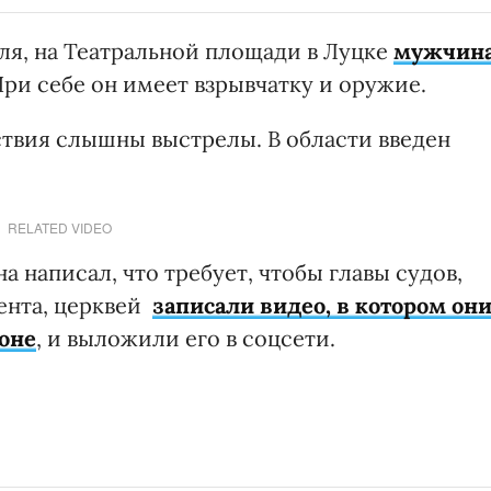
ля, на Театральной площади в Луцке
мужчин
При себе он имеет взрывчатку и оружие.
ствия слышны выстрелы. В области введен
RELATED VIDEO
а написал, что требует, чтобы главы судов,
ента, церквей
записали видео, в котором он
коне
, и выложили его в соцсети.