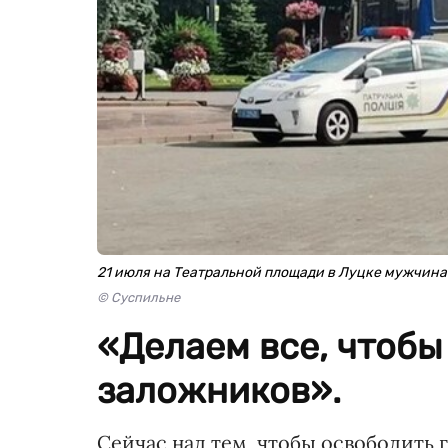
21 июля на Театральной площади в Луцке мужчина
© Суспильне
«Делаем все, чтобы
заложников».
Сейчас над тем, чтобы освободить 