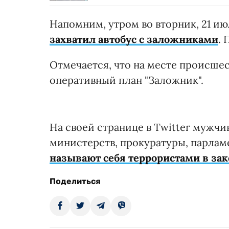
Напомним, утром во вторник, 21 ию
захватил автобус с заложниками
. 
Отмечается, что на месте происше
оперативный план "Заложник".
На своей странице в Twitter мужчин
министерств, прокуратуры, парлам
называют себя террористами в за
Поделиться