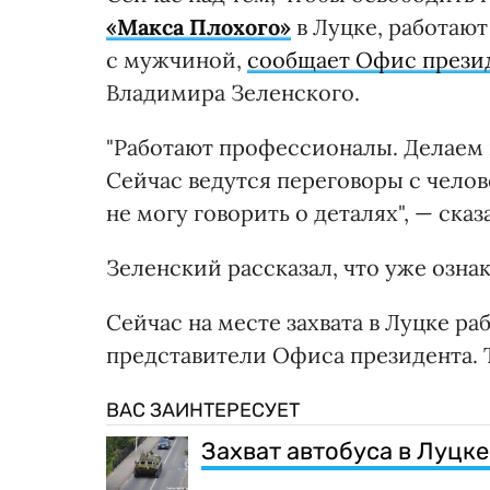
«Макса Плохого»
в Луцке, работаю
с мужчиной,
сообщает Офис прези
Владимира Зеленского.
"Работают профессионалы. Делаем 
Сейчас ведутся переговоры с чело
не могу говорить о деталях", — сказ
Зеленский рассказал, что уже озна
Сейчас на месте захвата в Луцке р
представители Офиса президента. 
ВАС ЗАИНТЕРЕСУЕТ
Захват автобуса в Луцке