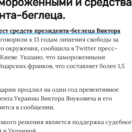
амороженными и средства
нта-беглеца.
ест средств президента-беглеца Виктора
иговорили к 13 годам лишения свободы за
го окружения, сообщила в Twitter пресс-
 Киеве. Указано, что замороженными
царских франков, что составляет более 1,5
арии продлил на один год превентивное
ента Украины Виктора Януковича и его
орится в сообщении.
 такого решения является поддержка судебно
 и Украиной.