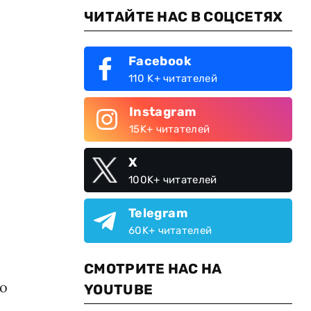
ЧИТАЙТЕ НАС В СОЦСЕТЯХ
Facebook
110 K+ читателей
Instagram
15K+ читателей
X
100K+ читателей
Telegram
60K+ читателей
СМОТРИТЕ НАС НА
го
YOUTUBE