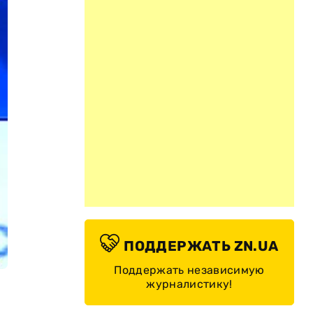
ПОДДЕРЖАТЬ ZN.UA
Поддержать независимую
журналистику!