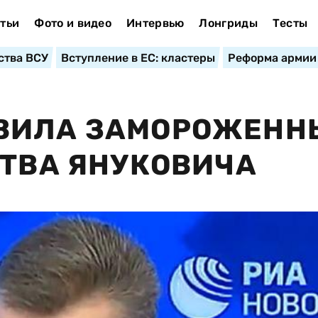
тьи
Фото и видео
Интервью
Лонгриды
Тесты
ства ВСУ
Вступление в ЕС: кластеры
Реформа армии
ВИЛА ЗАМОРОЖЕН
СТВА ЯНУКОВИЧА