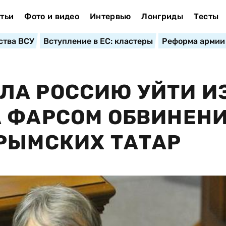
тьи
Фото и видео
Интервью
Лонгриды
Тесты
ства ВСУ
Вступление в ЕС: кластеры
Реформа армии
ЛА РОССИЮ УЙТИ И
А ФАРСОМ ОБВИНЕН
РЫМСКИХ ТАТАР