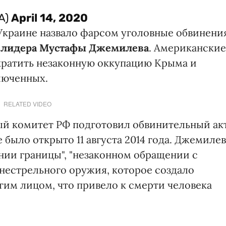
A)
April 14, 2020
Украине назвало фарсом уголовные обвинени
о лидера Мустафы Джемилева
. Американские
ратить незаконную оккупацию Крыма и
люченных.
RELATED VIDEO
ый комитет РФ подготовил обвинительный ак
 было открыто 11 августа 2014 года. Джемилев
нии границы", "незаконном обращении с
нестрельного оружия, которое создало
гим лицом, что привело к смерти человека