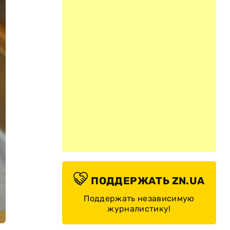
ПОДДЕРЖАТЬ ZN.UA
Поддержать независимую
журналистику!