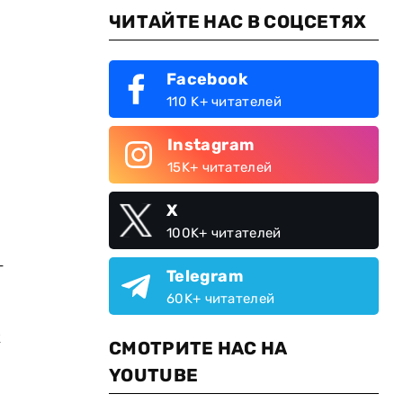
ЧИТАЙТЕ НАС В СОЦСЕТЯХ
Facebook
110 K+ читателей
Instagram
15K+ читателей
X
100K+ читателей
-
Telegram
60K+ читателей
t
СМОТРИТЕ НАС НА
YOUTUBE