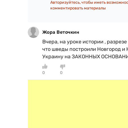
Авторизуйтесь, чтобы иметь возможно
комментировать материалы
Жора Веточкин
Вчера, на уроке истории , разрез
что шведы построили Новгород и 
Украину на ЗАКОННЫХ ОСНОВАНИЯХ
0
0