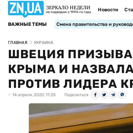
ЗЕРКАЛО НЕДЕЛИ
Новости
Ста
не подводим с 1994-го года
ВАЖНЫЕ ТЕМЫ
Смена правительства и руковод
ГЛАВНАЯ
УКРАИНА
ШВЕЦИЯ ПРИЗЫВА
КРЫМА И НАЗВАЛ
ПРОТИВ ЛИДЕРА К
14 апреля, 2020, 17:25
Поделиться