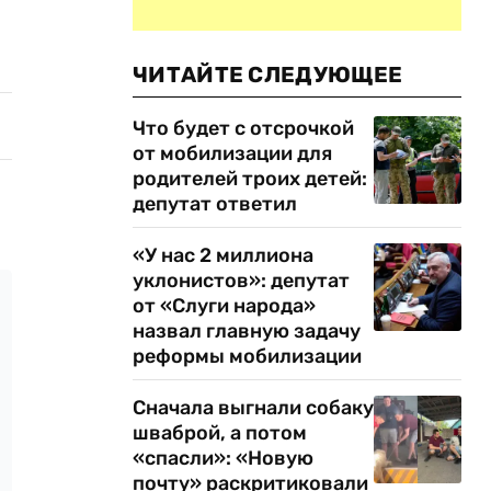
ЧИТАЙТЕ СЛЕДУЮЩЕЕ
Что будет с отсрочкой
от мобилизации для
родителей троих детей:
депутат ответил
«У нас 2 миллиона
уклонистов»: депутат
от «Слуги народа»
назвал главную задачу
реформы мобилизации
Сначала выгнали собаку
шваброй, а потом
«спасли»: «Новую
почту» раскритиковали