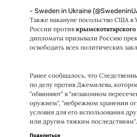
- Sweden in Ukraine (@SwedeninU
Также накануне посольство США в 
России против
крымскотатарског
дипломаты призывали Россию прек
освободить всех политических зак
Ранее сообщалось, что Следственн
по делу против Джемилева, которое
"обвиняют" в "незаконном пересече
оружием", "небрежном хранении ог
условия для его использования дру
или другим тяжким последствиям".
Поделиться