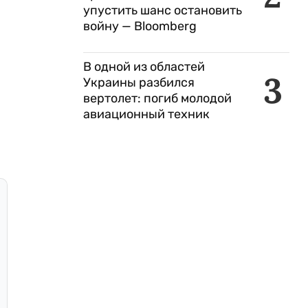
упустить шанс остановить
войну — Bloomberg
В одной из областей
3
Украины разбился
вертолет: погиб молодой
авиационный техник