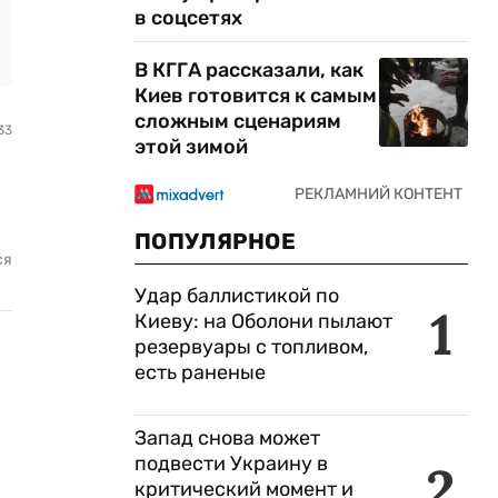
в соцсетях
В КГГА рассказали, как
Киев готовится к самым
сложным сценариям
33
этой зимой
ПОПУЛЯРНОЕ
ся
Удар баллистикой по
1
Киеву: на Оболони пылают
резервуары с топливом,
есть раненые
Запад снова может
подвести Украину в
2
критический момент и