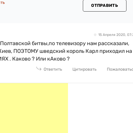
сть
ОТПРАВИТЬ
15 Апреля 2020, 07:
е Полтавской битвы,по телевизору нам рассказали,
Киев, ПОЭТОМУ шведский король Карл приходил на
 . Каково ? Или кАково ?
Ответить
Цитировать
Пожаловать