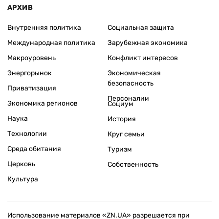
АРХИВ
Внутренняя политика
Социальная защита
Международная политика
Зарубежная экономика
Макроуровень
Конфликт интересов
Энергорынок
Экономическая
безопасность
Приватизация
Персоналии
Экономика регионов
Социум
Наука
История
Технологии
Круг семьи
Среда обитания
Туризм
Церковь
Собственность
Культура
Использование материалов «ZN.UA» разрешается при