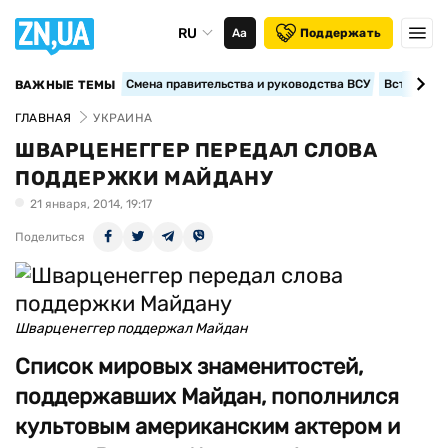
RU
Аа
Поддержать
Смена правительства и руководства ВСУ
Вступление
ВАЖНЫЕ ТЕМЫ
ГЛАВНАЯ
УКРАИНА
ШВАРЦЕНЕГГЕР ПЕРЕДАЛ СЛОВА
ПОДДЕРЖКИ МАЙДАНУ
21 января, 2014, 19:17
Поделиться
Шварценеггер поддержал Майдан
Список мировых знаменитостей,
поддержавших Майдан, пополнился
культовым американским актером и