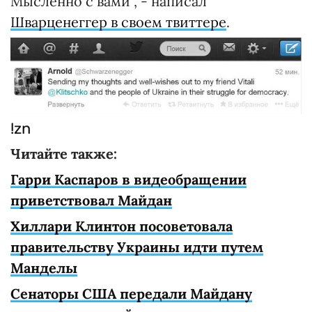
Мысленно с вами", - написал
Шварценеггер в своем твиттере
.
!zn
Читайте также:
Гарри Каспаров в видеобращении
приветствовал Майдан
Хиллари Клинтон посоветовала
правительству Украины идти путем
Манделы
Сенаторы США передали Майдану