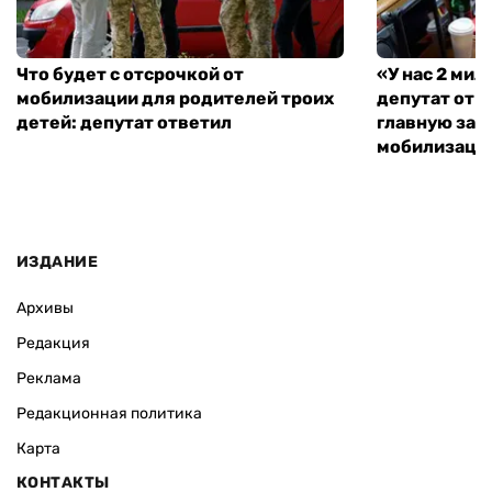
Что будет с отсрочкой от
«У нас 2 ми
мобилизации для родителей троих
депутат от 
детей: депутат ответил
главную зад
мобилизаци
ИЗДАНИЕ
Архивы
Редакция
Реклама
Редакционная политика
Карта
КОНТАКТЫ