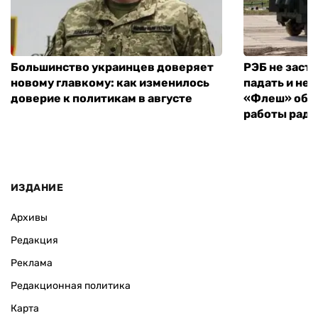
Большинство украинцев доверяет
РЭБ не заст
новому главкому: как изменилось
падать и не 
доверие к политикам в августе
«Флеш» объ
работы рад
ИЗДАНИЕ
Архивы
Редакция
Реклама
Редакционная политика
Карта