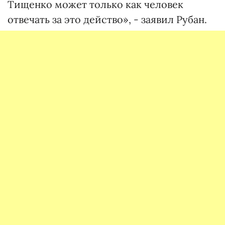
Тищенко может только как человек
отвечать за это действо», - заявил Рубан.