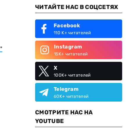
ЧИТАЙТЕ НАС В СОЦСЕТЯХ
Facebook
110 K+ читателей
Instagram
"
15K+ читателей
X
100K+ читателей
Telegram
60K+ читателей
СМОТРИТЕ НАС НА
YOUTUBE