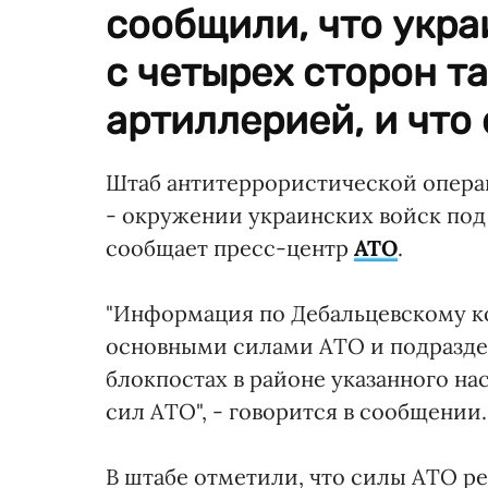
сообщили, что укр
с четырех сторон та
артиллерией, и что 
Штаб антитеррористической опера
- окружении украинских войск под
сообщает пресс-центр
АТО
.
"Информация по Дебальцевскому ко
основными силами АТО и подразде
блокпостах в районе указанного на
сил АТО", - говорится в сообщении.
В штабе отметили, что силы АТО р