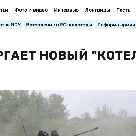
тьи
Фото и видео
Интервью
Лонгриды
Тесты
ства ВСУ
Вступление в ЕС: кластеры
Реформа армии
РГАЕТ НОВЫЙ "КОТЕ