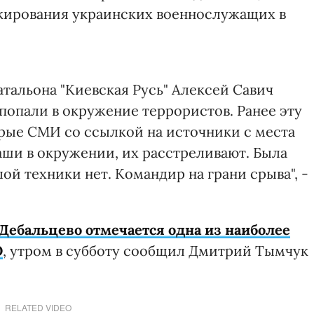
кирования украинских военнослужащих в
атальона "Киевская Русь" Алексей Савич
 попали в окружение террористов. Ранее эту
ые СМИ со ссылкой на источники с места
аши в окружении, их расстреливают. Была
ой техники нет. Командир на грани срыва", -
 Дебальцево отмечается одна из наиболее
О
, утром в субботу сообщил Дмитрий Тымчук
RELATED VIDEO