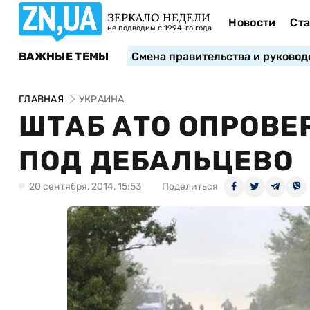
ЗЕРКАЛО НЕДЕЛИ
Новости
Ста
не подводим с 1994-го года
ВАЖНЫЕ ТЕМЫ
Смена правительства и руковод
ГЛАВНАЯ
УКРАИНА
ШТАБ АТО ОПРОВЕ
ПОД ДЕБАЛЬЦЕВО
20 сентября, 2014, 15:53
Поделиться