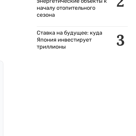
2
энергетические объекты к
началу отопительного
сезона
Ставка на будущее: куда
3
Япония инвестирует
триллионы