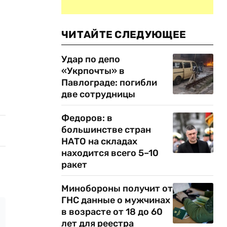
ЧИТАЙТЕ СЛЕДУЮЩЕЕ
Удар по депо
«Укрпочты» в
Павлограде: погибли
две сотрудницы
Федоров: в
большинстве стран
НАТО на складах
находится всего 5–10
ракет
Минобороны получит от
ГНС данные о мужчинах
в возрасте от 18 до 60
лет для реестра