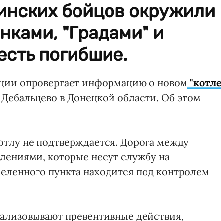
аинских бойцов окружили
нками, "Градами" и
есть погибшие.
ции опровергает информацию о новом
"котле
 Дебальцево в Донецкой области. Об этом
тлу не подтверждается. Дорога между
лениями, которые несут службу на
селенного пункта находится под контролем
еализовывают превентивные действия,