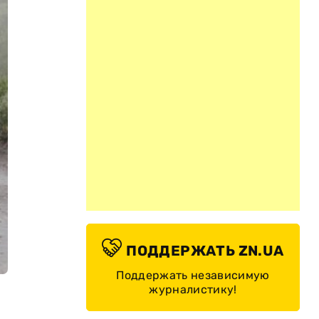
ПОДДЕРЖАТЬ ZN.UA
Поддержать независимую
журналистику!