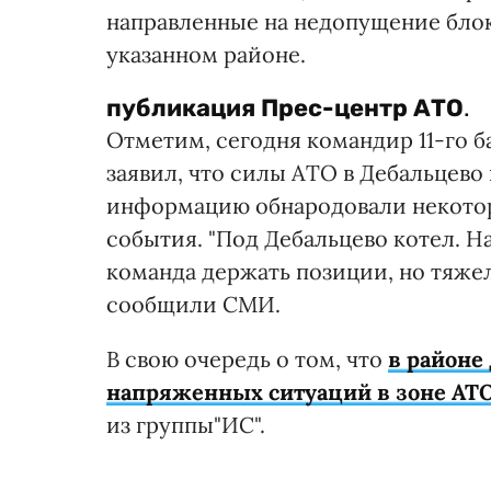
направленные на недопущение бло
указанном районе.
публикация
Прес-центр АТО
.
Отметим, сегодня командир 11-го б
заявил, что силы АТО в Дебальцево
информацию обнародовали некотор
события. "Под Дебальцево котел. Н
команда держать позиции, но тяжел
сообщили СМИ.
В свою очередь о том, что
в районе
напряженных ситуаций в зоне АТ
из группы"ИС".