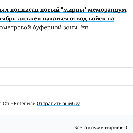
был подписан новый "мирны" меморандум
.
нтября должен начаться отвод войск на
ометровой буферной зоны. !zn
 Ctrl+Enter или
Отправить ошибку
Всего комментариев:
0