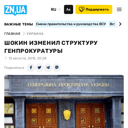
RU
Аа
Поддержать
Смена правительства и руководства ВСУ
Вступление
ВАЖНЫЕ ТЕМЫ
ГЛАВНАЯ
УКРАИНА
ШОКИН ИЗМЕНИЛ СТРУКТУРУ
ГЕНПРОКУРАТУРЫ
13 августа, 2015, 20:28
Поделиться