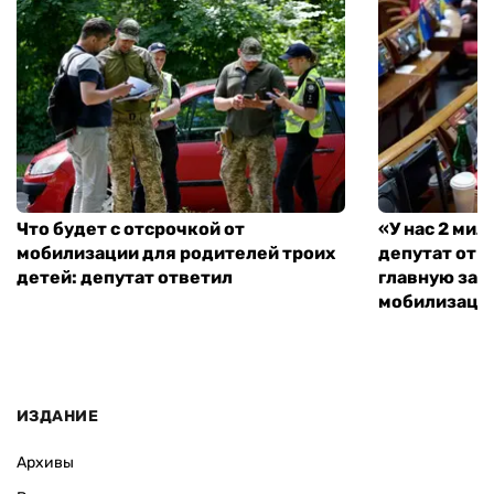
Что будет с отсрочкой от
«У нас 2 ми
мобилизации для родителей троих
депутат от 
детей: депутат ответил
главную зад
мобилизаци
ИЗДАНИЕ
Архивы