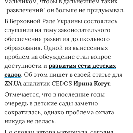
мальчиком, чтобы в дальнейшем таких
"развлечений" он больше не придумывал.
В Верховной Раде Украины состоялись
слушания на тему законодательного
обеспечения развития дошкольного
образования. Одной из вынесенных
проблем на обсуждение стал вопрос
доступности и
развития сети детских
садов
. Об этом пишет в своей статье для
ZN.UA
аналитик CEDOS
Ирина Когут
.
Отмечается, что в последние годы
очередь в детские сады заметно
сократилась, однако проблема охвата
никуда не делась.
По словам автора материала, сегодня