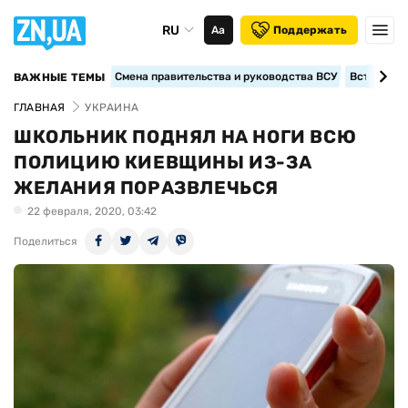
RU
Аа
Поддержать
Смена правительства и руководства ВСУ
Вступление
ВАЖНЫЕ ТЕМЫ
ГЛАВНАЯ
УКРАИНА
ШКОЛЬНИК ПОДНЯЛ НА НОГИ ВСЮ
ПОЛИЦИЮ КИЕВЩИНЫ ИЗ-ЗА
ЖЕЛАНИЯ ПОРАЗВЛЕЧЬСЯ
22 февраля, 2020, 03:42
Поделиться