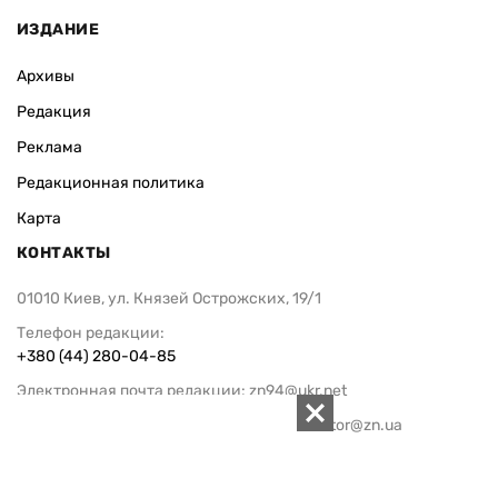
ИЗДАНИЕ
Архивы
Редакция
Реклама
Редакционная политика
Карта
КОНТАКТЫ
01010 Киев, ул. Князей Острожских, 19/1
Телефон редакции:
+380 (44) 280-04-85
Электронная почта редакции:
zn94@ukr.net
Электронная почта службы новостей:
editor@zn.ua
СОЦСЕТИ