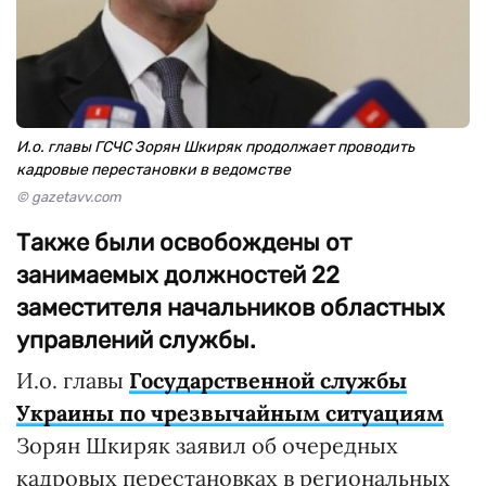
И.о. главы ГСЧС Зорян Шкиряк продолжает проводить
кадровые перестановки в ведомстве
© gazetavv.com
Также были освобождены от
занимаемых должностей 22
заместителя начальников областных
управлений службы.
И.о. главы
Государственной службы
Украины по чрезвычайным ситуациям
Зорян Шкиряк заявил об очередных
кадровых перестановках в региональных