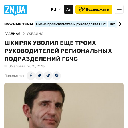
RU
Аа
Поддержать
Смена правительства и руководства ВСУ
Вступление
ВАЖНЫЕ ТЕМЫ
ГЛАВНАЯ
УКРАИНА
ШКИРЯК УВОЛИЛ ЕЩЕ ТРОИХ
РУКОВОДИТЕЛЕЙ РЕГИОНАЛЬНЫХ
ПОДРАЗДЕЛЕНИЙ ГСЧС
06 апреля, 2015, 21:13
Поделиться