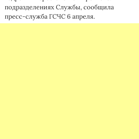
подразделениях Службы, сообщила
пресс-служба ГСЧС 6 апреля.