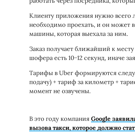
работать через посредника, которы
Клиенту приложения нужно всего л
необходимо проехать, и он может 
машины, которая выехала за ним.
Заказ получает ближайший к месту 
шофера есть 10−12 секунд, иначе за
Тарифы в Uber формируются следую
подачу) + тариф за километр + тар
момент не озвучены.
В это году компания
Gооgle заявил
вызова такси, которое должно ста