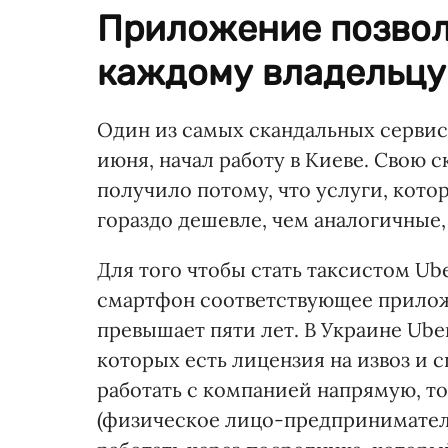
Приложение позвол
каждому владельцу
Один из самых скандальных сервисо
июня, начал работу в Киеве. Свою
получило потому, что услуги, кото
гораздо дешевле, чем аналогичные,
Для того чтобы стать таксистом Ub
смартфон соответствующее прилож
превышает пяти лет. В Украине Uber
которых есть лицензия на извоз и 
работать с компанией напрямую, т
(физическое лицо-предприниматель)