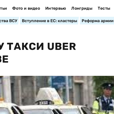
тьи
Фото и видео
Интервью
Лонгриды
Тесты
ства ВСУ
Вступление в ЕС: кластеры
Реформа армии
У ТАКСИ UBER
ВЕ