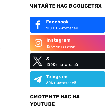
ЧИТАЙТЕ НАС В СОЦСЕТЯХ
Facebook
110 K+ читателей
Instagram
ю
15K+ читателей
X
100K+ читателей
Telegram
60K+ читателей
СМОТРИТЕ НАС НА
П
YOUTUBE