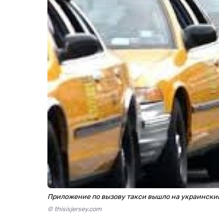
Приложение по вызову такси вышло на украински
© thisisjersey.com