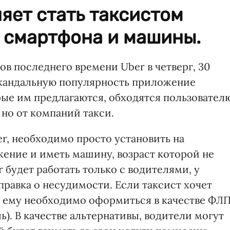
яет стать таксистом
 смартфона и машины.
в последнего времени Uber в четверг, 30
 скандальную популярность приложение
рые им предлагаются, обходятся пользовател
 но от компаний такси.
er, необходимо просто установить на
ение и иметь машину, возраст которой не
 будет работать только с водителями, у
справка о несудимости. Если таксист хочет
о ему необходимо оформиться в качестве ФЛ
. В качестве альтернативы, водители могут