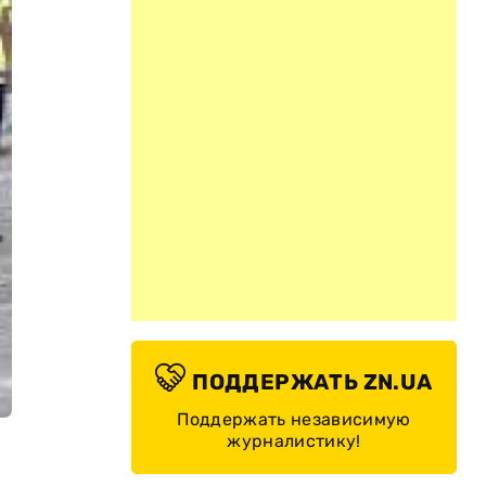
ПОДДЕРЖАТЬ ZN.UA
Поддержать независимую
журналистику!