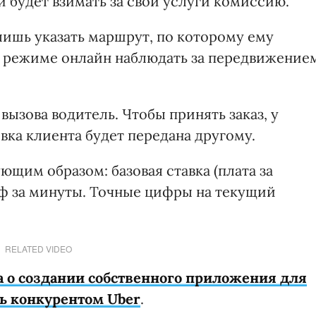
й будет взимать за свои услуги комиссию.
ишь указать маршрут, по которому ему
в режиме онлайн наблюдать за передвижение
вызова водитель. Чтобы принять заказ, у
явка клиента будет передана другому.
щим образом: базовая ставка (плата за
иф за минуты. Точные цифры на текущий
RELATED VIDEO
а о создании собственного приложения для
ть конкурентом Uber
.