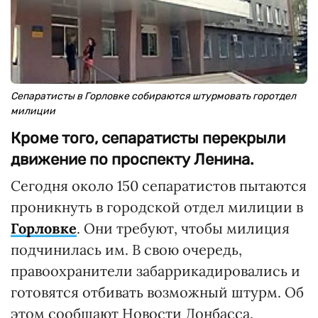
Сепаратисты в Горловке собираются штурмовать горотдел
милиции
Кроме того, сепаратисты перекрыли
движение по проспекту Ленина.
Сегодня около 150 сепаратистов пытаются
проникнуть в городской отдел милиции в
Горловке
. Они требуют, чтобы милиция
подчинилась им. В свою очередь,
правоохранители забаррикадировались и
готовятся отбивать возможный штурм. Об
этом сообщают Новости Донбасса.