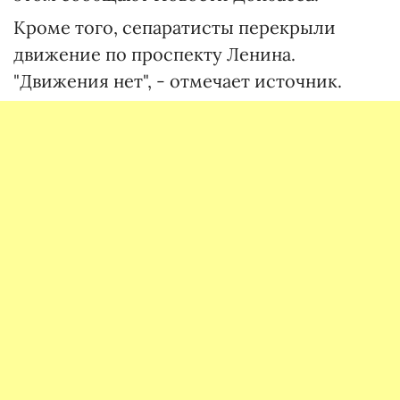
Кроме того, сепаратисты перекрыли
движение по проспекту Ленина.
"Движения нет", - отмечает источник.