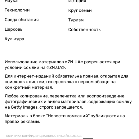
Наука
История
Технологии
Круг семьи
Среда обитания
Туризм
Церковь
Собственность
Культура
Использование материалов «ZN.UA» разрешается при
условии ссылки на «ZN.UA».
Для интернет-изданий обязательна прямая, открытая для
поисковых систем, гиперссылка в первом абзаце на
конкретный материал.
Любое копирование, перепечатка или воспроизведение
фотографических и видео материалов, содержащих ссылку
на Getty Images, строго запрещается.
Материалы в блоке "Новости компаний" публикуются на
правах рекламы.
ПОЛИТИКА КОНФИДЕНЦИАЛЬНОСТИ САЙТА ZN.UA