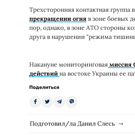
Трехсторонняя контактная группа в
прекращении огня
в зоне боевых д
пор, однако, в зоне АТО стороны 
друга в нарушении "режима тишины
Накануне мониторинговая
миссия О
действий
на востоке Украины ее па
Поделиться
Подготовил/ла Данил Слесь