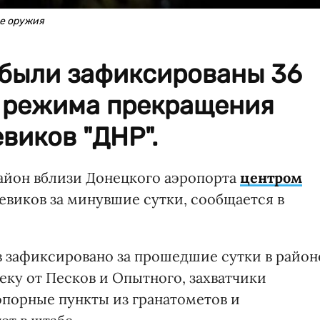
ке оружия
 были зафиксированы 36
 режима прекращения
виков "ДНР".
айон вблизи Донецкого аэропорта
центром
евиков за минувшие сутки, сообщается в
 зафиксировано за прошедшие сутки в район
еку от Песков и Опытного, захватчики
порные пункты из гранатометов и