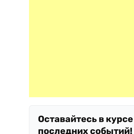
Оставайтесь в курсе
последних событий!