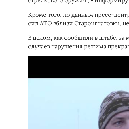
стрелкового оружия", - информиру
Кроме того, по данным пресс-цент
сил АТО вблизи Староигнатовки, н
В целом, как сообщили в штабе, з
случаев нарушения режима прекращ