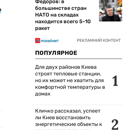
Федоров: в
большинстве стран
о
НАТО на складах
находится всего 5–10
ракет
ПОПУЛЯРНОЕ
Для двух районов Киева
строят тепловые станции,
1
но их может не хватить для
комфортной температуры в
домах
Кличко рассказал, успеет
ли Киев восстановить
2
энергетические объекты к