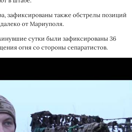
ют в штабе.
ра, зафиксированы также обстрелы позиций
едалеко от Мариуполя.
а минувшие сутки были зафиксированы 36
ения огня со стороны сепаратистов.