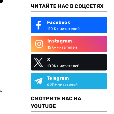
ЧИТАЙТЕ НАС В СОЦСЕТЯХ
Facebook
110 K+ читателей
Instagram
15K+ читателей
X
100K+ читателей
Telegram
60K+ читателей
е
СМОТРИТЕ НАС НА
YOUTUBE