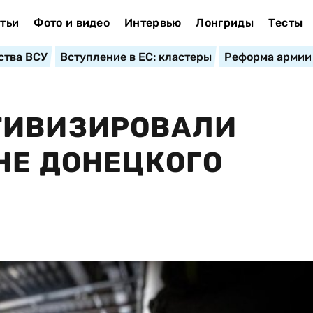
тьи
Фото и видео
Интервью
Лонгриды
Тесты
ства ВСУ
Вступление в ЕС: кластеры
Реформа армии
ТИВИЗИРОВАЛИ
НЕ ДОНЕЦКОГО