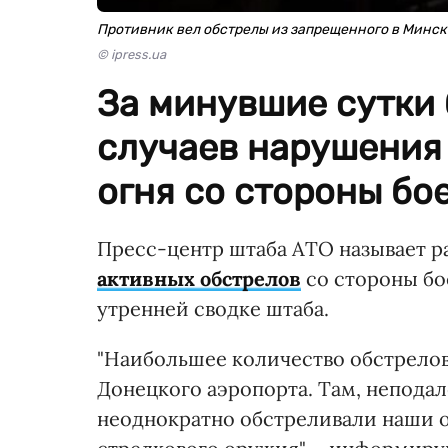
Противник вел обстрелы из запрещенного в Минс
© ipress.ua
За минувшие сутки
случаев нарушения
огня со стороны бое
Пресс-центр штаба АТО называет р
активных обстрелов
со стороны бо
утренней сводке штаба.
"Наибольшее количество обстрелов
Донецкого аэропорта. Там, неподал
неоднократно обстреливали наши о