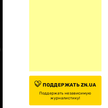
ПОДДЕРЖАТЬ ZN.UA
Поддержать независимую
журналистику!