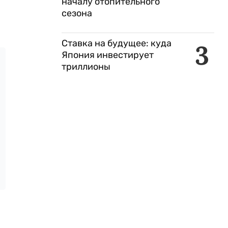
началу отопительного
сезона
Ставка на будущее: куда
3
Япония инвестирует
триллионы