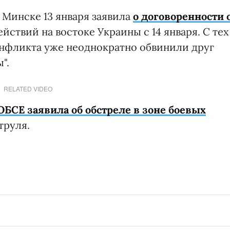
 Минске 13 января заявила
о договоренности 
ействий на востоке Украины с 14 января. С тех
конфликта уже неоднократно обвинили друг
".
RELATED VIDEO
БСЕ заявила об обстреле в зоне боевых
труля.