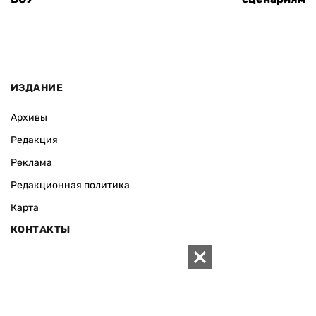
ИЗДАНИЕ
Архивы
Редакция
Реклама
Редакционная политика
Карта
КОНТАКТЫ
01010 Киев, ул. Князей Острожских, 19/1
Телефон редакции:
+380 (44) 280-04-85