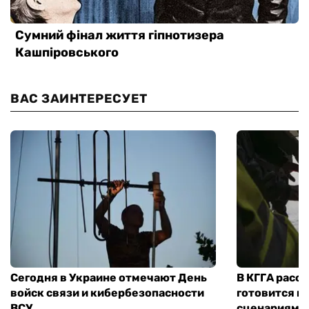
ВАС ЗАИНТЕРЕСУЕТ
Сегодня в Украине отмечают День
В КГГА расск
войск связи и кибербезопасности
готовится к
ВСУ
сценариям э