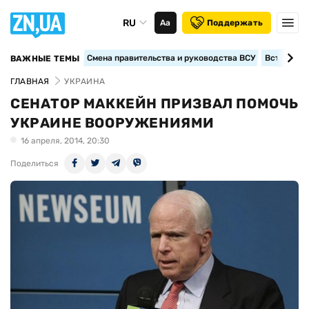
RU
Аа
Поддержать
Смена правительства и руководства ВСУ
Вступление
ВАЖНЫЕ ТЕМЫ
ГЛАВНАЯ
УКРАИНА
СЕНАТОР МАККЕЙН ПРИЗВАЛ ПОМОЧЬ
УКРАИНЕ ВООРУЖЕНИЯМИ
16 апреля, 2014, 20:30
Поделиться