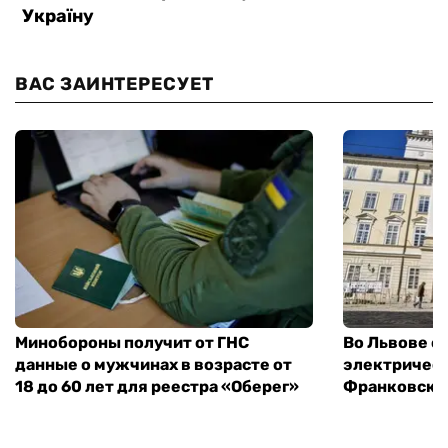
ВАС ЗАИНТЕРЕСУЕТ
Минобороны получит от ГНС
Во Львове о
данные о мужчинах в возрасте от
электричест
18 до 60 лет для реестра «Оберег»
Франковско