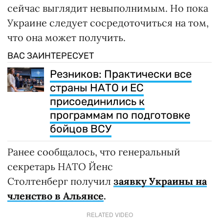
сейчас выглядит невыполнимым. Но пока
Украине следует сосредоточиться на том,
что она может получить.
ВАС ЗАИНТЕРЕСУЕТ
Резников: Практически все
страны НАТО и ЕС
присоединились к
программам по подготовке
бойцов ВСУ
Ранее сообщалось, что генеральный
секретарь НАТО Йенс
Столтенберг получил
заявку Украины на
членство в Альянсе
.
RELATED VIDEO