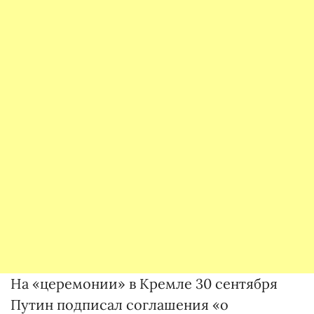
На «церемонии» в Кремле 30 сентября
Путин подписал соглашения «о