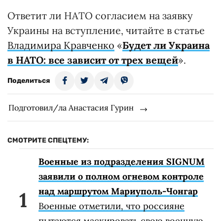
Ответит ли НАТО согласием на заявку
Украины на вступление, читайте в статье
Владимира Кравченко
«
Будет ли Украина
в НАТО: все зависит от трех вещей
».
Поделиться
Подготовил/ла Анастасия Гурин
СМОТРИТЕ СПЕЦТЕМУ:
Военные из подразделения SIGNUM
заявили о полном огневом контроле
над маршрутом Мариуполь-Чонгар
Военные отметили, что россияне
пытаются маскировать свою военную