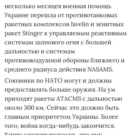
несколько месяцев военная помощь
Украине перешла от противотанковых
ракетных комплексов Javelin и зенитных
ракет Stinger к управляемым реактивным
системам залпового огня с большей
дальностью и системам
противовоздушной обороны ближнего и
среднего радиуса действия NASAMS.
Союзники по НАТО могут и должны
предоставлять больше оружия. На ум
приходят ракеты ATACMS с дальностью
около 300 км. Сейчас это должно быть
главным приоритетом Украины. Более
того, война когда-нибудь закончится.
Киеву следует подумать, что ему