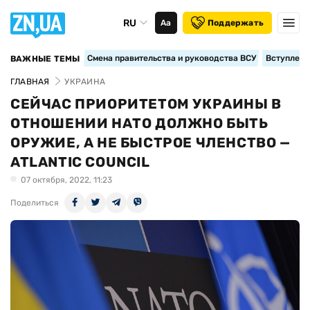
RU
Аа
Поддержать
Смена правительства и руководства ВСУ
Вступление
ВАЖНЫЕ ТЕМЫ
ГЛАВНАЯ
УКРАИНА
СЕЙЧАС ПРИОРИТЕТОМ УКРАИНЫ В
ОТНОШЕНИИ НАТО ДОЛЖНО БЫТЬ
ОРУЖИЕ, А НЕ БЫСТРОЕ ЧЛЕНСТВО —
ATLANTIC COUNCIL
07 октября, 2022, 11:23
Поделиться