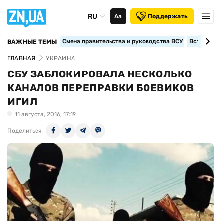
RU
Аа
Поддержать
Смена правительства и руководства ВСУ
Вступление
ВАЖНЫЕ ТЕМЫ
ГЛАВНАЯ
УКРАИНА
СБУ ЗАБЛОКИРОВАЛА НЕСКОЛЬКО
КАНАЛОВ ПЕРЕПРАВКИ БОЕВИКОВ
ИГИЛ
11 августа, 2016, 17:19
Поделиться