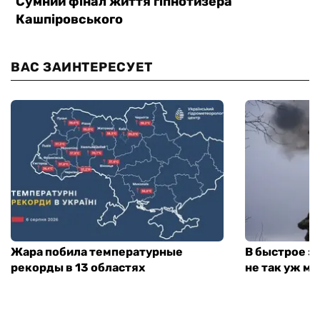
ВАС ЗАИНТЕРЕСУЕТ
Жара побила температурные
В быстрое з
рекорды в 13 областях
не так уж мн