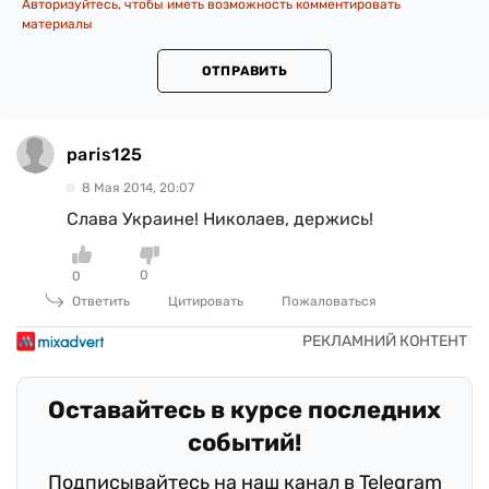
Авторизуйтесь, чтобы иметь возможность комментировать
материалы
ОТПРАВИТЬ
paris125
8 Мая 2014, 20:07
Слава Украине! Николаев, держись!
0
0
Ответить
Цитировать
Пожаловаться
Оставайтесь в курсе последних
событий!
Подписывайтесь на наш канал в Telegram