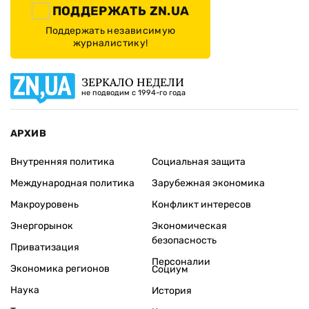
ПОДДЕРЖАТЬ ZN.UA
Поддержать независимую
журналистику!
ЗЕРКАЛО НЕДЕЛИ
не подводим с 1994-го года
АРХИВ
Внутренняя политика
Социальная защита
Международная политика
Зарубежная экономика
Макроуровень
Конфликт интересов
Энергорынок
Экономическая
безопасность
Приватизация
Персоналии
Экономика регионов
Социум
Наука
История