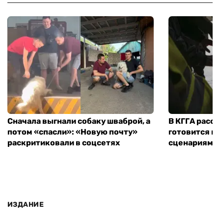
Сначала выгнали собаку шваброй, а
В КГГА расск
потом «спасли»: «Новую почту»
готовится к
раскритиковали в соцсетях
сценариям э
ИЗДАНИЕ