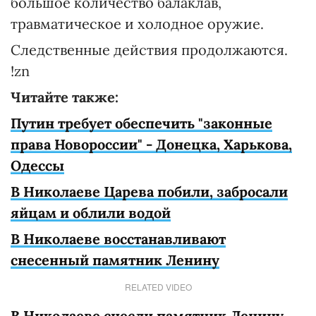
большое количество балаклав,
травматическое и холодное оружие.
Следственные действия продолжаются.
!zn
Читайте также:
Путин требует обеспечить "законные
права Новороссии" - Донецка, Харькова,
Одессы
В Николаеве Царева побили, забросали
яйцам и облили водой
В Николаеве восстанавливают
снесенный памятник Ленину
RELATED VIDEO
В Николаеве снесли памятник Ленину