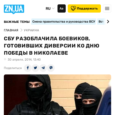
RU
Аа
Поддержать
Смена правительства и руководства ВСУ
Вступление
ВАЖНЫЕ ТЕМЫ
ГЛАВНАЯ
УКРАИНА
СБУ РАЗОБЛАЧИЛА БОЕВИКОВ,
ГОТОВИВШИХ ДИВЕРСИИ КО ДНЮ
ПОБЕДЫ В НИКОЛАЕВЕ
30 апреля, 2014, 13:40
Поделиться