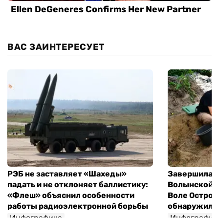
ВАС ЗАИНТЕРЕСУЕТ
РЭБ не заставляет «Шахеды»
Завершилась
падать и не отклоняет баллистику:
Волынской т
«Флеш» объяснил особенности
Воле Остров
работы радиоэлектронной борьбы
обнаружили 
Инфографика
Инфографик