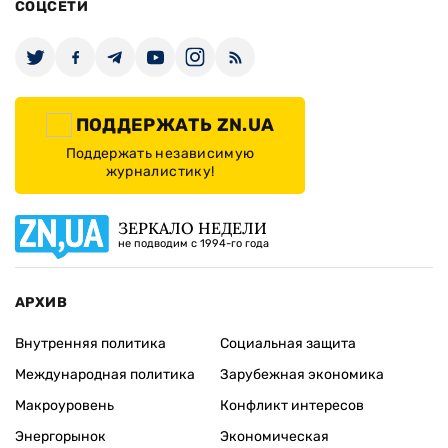
СОЦСЕТИ
ПОДДЕРЖАТЬ ZN.UA
Поддержать независимую
журналистику!
ЗЕРКАЛО НЕДЕЛИ
не подводим с 1994-го года
АРХИВ
Внутренняя политика
Социальная защита
Международная политика
Зарубежная экономика
Макроуровень
Конфликт интересов
Энергорынок
Экономическая