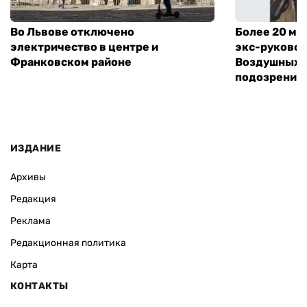
Во Львове отключено
Более 20 мл
электричество в центре и
экс-руковод
Франковском районе
Воздушных с
подозрение
ИЗДАНИЕ
Архивы
Редакция
Реклама
Редакционная политика
Карта
КОНТАКТЫ