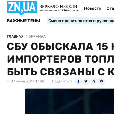
ЗЕРКАЛО НЕДЕЛИ
Новости
Ста
не подводим с 1994-го года
ВАЖНЫЕ ТЕМЫ
Смена правительства и руковод
ГЛАВНАЯ
УКРАИНА
СБУ ОБЫСКАЛА 15
ИМПОРТЕРОВ ТОПЛ
БЫТЬ СВЯЗАНЫ С 
07 июня, 2017, 17:48
Поделиться