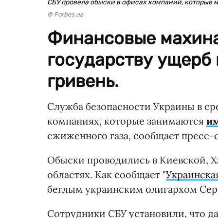
СБУ провела обыски в офисах компаний, которые м
© Forbes.ua
Финансовые махина
государству ущерб 
гривень.
Служба безопасности Украины в сред
компаниях, которые занимаются
им
сжиженного газа, сообщает пресс-
Обыски проводились в Киевской, 
областях. Как сообщает "
Украинска
беглым украинским олигархом Сер
Сотрудники СБУ установили, что д