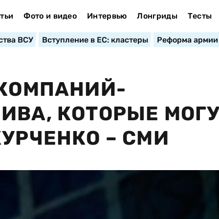
тьи
Фото и видео
Интервью
Лонгриды
Тесты
ства ВСУ
Вступление в ЕС: кластеры
Реформа армии
 КОМПАНИЙ-
ИВА, КОТОРЫЕ МОГ
КУРЧЕНКО – СМИ