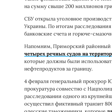
на сумму свыше 200 миллионов гри
СБУ открыла уголовное производств
Украины. По итогам расследования
банковские счета и горюче-смазоч
Напомним, Приморский районный 
четырех речных судов на территор
которые должны были использовать
нефтепродуктов за границу.
4 февраля генеральный прокурор Ю
прокуратура совместно с Нацполи
расследовании одного из крупнейш
осуществил фиктивный транзит 800
одесские таможенники, которые
д