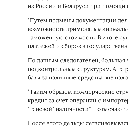
из России и Беларуси при помощи
"Путем подмены документации делки
возможность применять минимальн
таможенную стоимость. В итоге су
платежей и сборов в государственн
По данным следователей, большая 
подконтрольным структурам. А те р
базы за наличные средства вне нало
"Таким образом коммерческие стр
кредит за счет операций с импорт
"теневой" наличности", - отмечают 
После этого дельцы легализовывал