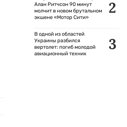
2
Алан Ритчсон 90 минут
молчит в новом брутальном
экшене «Мотор Сити»
В одной из областей
3
Украины разбился
вертолет: погиб молодой
авиационный техник