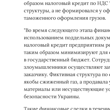
образом налоговый кредит по НДС
структуры, а не формировался у о
таможенного оформления грузов.
"Во время следующего этапа финан
использованием поддельных доку
налоговый кредит предприятиям р
таким образом минимизируют для с
в государственный бюджет. Сотруд
злоумышленники осуществляют зам
заказчику. Фиктивная структура 
якобы сжиженный газ, а продавала
материалы или несуществующие усл
безопасности Украины.
Такие финансовые сделки в течение