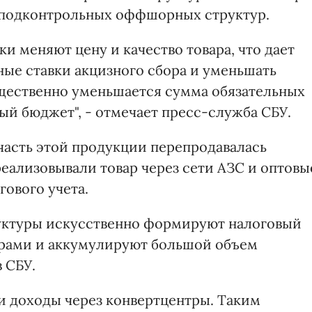
 подконтрольных оффшорных структур.
 меняют цену и качество товара, что дает
ые ставки акцизного сбора и уменьшать
щественно уменьшается сумма обязательных
ый бюджет", - отмечает пресс-служба СБУ.
часть этой продукции перепродавалась
еализовывали товар через сети АЗС и оптовы
гового учета.
уктуры искусственно формируют налоговый
ерами и аккумулируют большой объем
в СБУ.
и доходы через конвертцентры. Таким