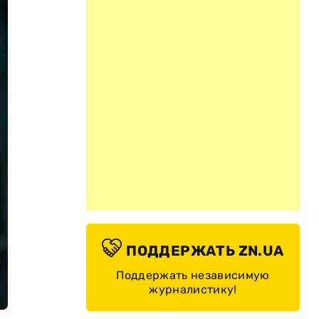
ПОДДЕРЖАТЬ ZN.UA
Поддержать независимую
журналистику!