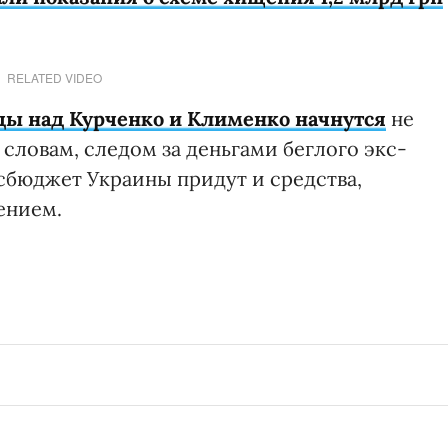
RELATED VIDEO
ды над Курченко и Клименко начнутся
не
 словам, следом за деньгами беглого экс-
осбюджет Украины придут и средства,
ением.