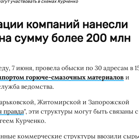
огут участвовать в схемах Курченко
ции компаний нанесли
на сумму более 200 млн
у, 7 июня, провела обыски по 30 адресам в 1
портом горюче-смазочных материалов
и
служба ведомства.
Харьковской, Житомирской и Запорожской
я правда
", эти структуры могут быть связаны с
геем Курченко.
анные коммерческие структуры ввозили сырь