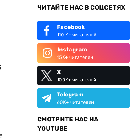
ЧИТАЙТЕ НАС В СОЦСЕТЯХ
Facebook
110 K+ читателей
Instagram
15K+ читателей
5
X
100K+ читателей
Telegram
60K+ читателей
СМОТРИТЕ НАС НА
YOUTUBE
е