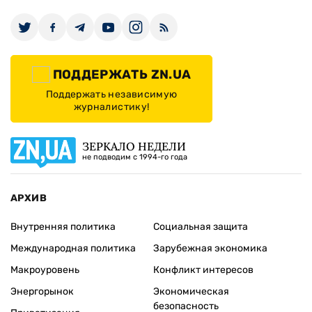
ПОДДЕРЖАТЬ ZN.UA
Поддержать независимую
журналистику!
ЗЕРКАЛО НЕДЕЛИ
не подводим с 1994-го года
АРХИВ
Внутренняя политика
Социальная защита
Международная политика
Зарубежная экономика
Макроуровень
Конфликт интересов
Энергорынок
Экономическая
безопасность