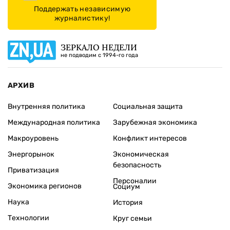
Поддержать независимую
журналистику!
ЗЕРКАЛО НЕДЕЛИ
не подводим с 1994-го года
АРХИВ
Внутренняя политика
Социальная защита
Международная политика
Зарубежная экономика
Макроуровень
Конфликт интересов
Энергорынок
Экономическая
безопасность
Приватизация
Персоналии
Экономика регионов
Социум
Наука
История
Технологии
Круг семьи