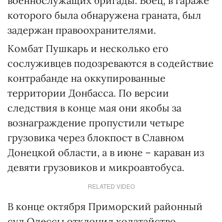
военнослужащих бригады. Боец, в гараже
которого была обнаружена граната, был
задержан правоохранителями.
Комбат Пушкарь и несколько его
сослуживцев подозреваются в содействие
контрабанде на оккупированные
территории Донбасса. По версии
следствия в конце мая они якобы за
вознаграждение пропустили четыре
грузовика через блокпост в Славном
Донецкой области, а в июне – караван из
девяти грузовиков и микроавтобуса.
RELATED VIDEO
В конце октября Приморский районный
суд Одессы отклонил ходатайство