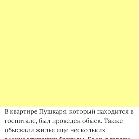
В квартире Пушкаря, который находится в
госпитале, был проведен обыск. Также
обыскали жилье еще нескольких