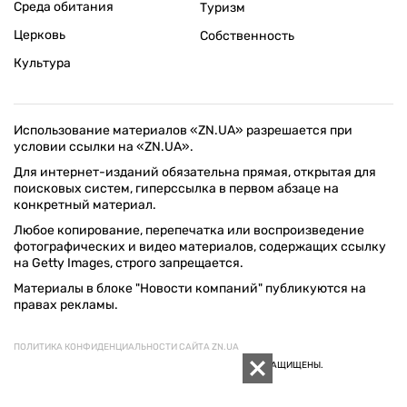
Среда обитания
Туризм
Церковь
Собственность
Культура
Использование материалов «ZN.UA» разрешается при
условии ссылки на «ZN.UA».
Для интернет-изданий обязательна прямая, открытая для
поисковых систем, гиперссылка в первом абзаце на
конкретный материал.
Любое копирование, перепечатка или воспроизведение
фотографических и видео материалов, содержащих ссылку
на Getty Images, строго запрещается.
Материалы в блоке "Новости компаний" публикуются на
правах рекламы.
ПОЛИТИКА КОНФИДЕНЦИАЛЬНОСТИ САЙТА ZN.UA
© 1994–2026 «ЗЕРКАЛО НЕДЕЛИ. УКРАИНА». ВСЕ ПРАВА ЗАЩИЩЕНЫ.