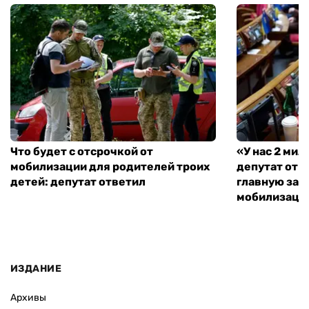
Что будет с отсрочкой от
«У нас 2 ми
мобилизации для родителей троих
депутат от 
детей: депутат ответил
главную зад
мобилизаци
ИЗДАНИЕ
Архивы