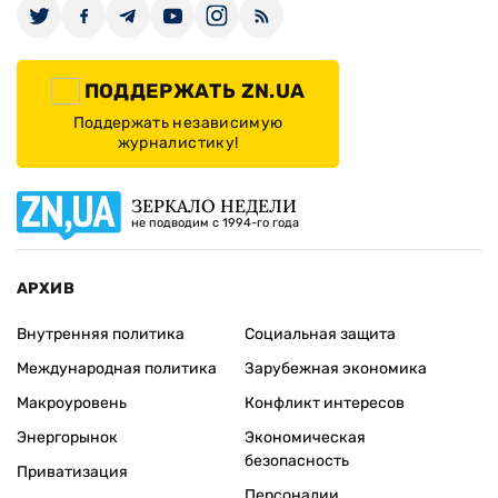
ПОДДЕРЖАТЬ ZN.UA
Поддержать независимую
журналистику!
ЗЕРКАЛО НЕДЕЛИ
не подводим с 1994-го года
АРХИВ
Внутренняя политика
Социальная защита
Международная политика
Зарубежная экономика
Макроуровень
Конфликт интересов
Энергорынок
Экономическая
безопасность
Приватизация
Персоналии