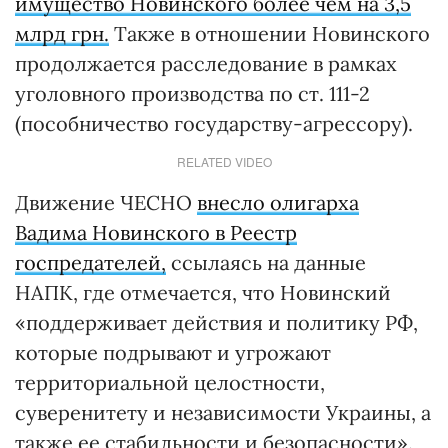
имущество Новинского более чем на 3,5
млрд грн.
Также в отношении Новинского
продолжается расследование в рамках
уголовного производства по ст. 111-2
(пособничество государству-агрессору).
RELATED VIDEO
Движение ЧЕСНО
внесло олигарха
Вадима Новинского в Реестр
госпредателей,
ссылаясь на данные
НАПК, где отмечается, что Новинский
«поддерживает действия и политику РФ,
которые подрывают и угрожают
территориальной целостности,
суверенитету и независимости Украины, а
также ее стабильности и безопасности».