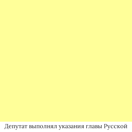
Депутат выполнял указания главы Русской