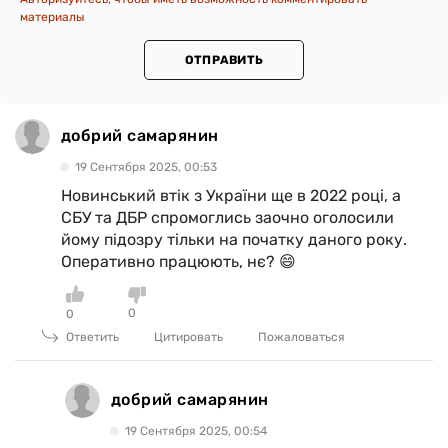
материалы
ОТПРАВИТЬ
добрий самарянин
19 Сентября 2025, 00:53
Новинський втік з України ще в 2022 році, а
СБУ та ДБР спромоглись заочно оголосили
йому підозру тільки на початку даного року.
Оперативно працюють, нє? 😄
0
0
Ответить
Цитировать
Пожаловаться
добрий самарянин
19 Сентября 2025, 00:54