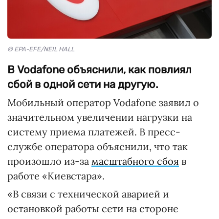
© EPA-EFE/NEIL HALL
В Vodafone объяснили, как повлиял
сбой в одной сети на другую.
Мобильный оператор Vodafone заявил о
значительном увеличении нагрузки на
систему приема платежей. В пресс-
службе оператора объяснили, что так
произошло из-за
масштабного сбоя
в
работе «Киевстара».
«В связи с технической аварией и
остановкой работы сети на стороне