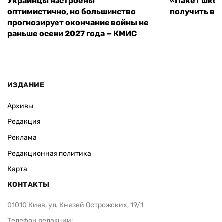
Украинцы настроены
«Пакет школ
оптимистично, но большинство
получить вы
прогнозирует окончание войны не
раньше осени 2027 года — КМИС
ИЗДАНИЕ
Архивы
Редакция
Реклама
Редакционная политика
Карта
КОНТАКТЫ
01010 Киев, ул. Князей Острожских, 19/1
Телефон редакции: