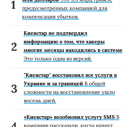
предусмотренных компанией для
компенсации убытков.
Киевстар не подтвердил
информацию о том, что хакеры
многие месяцы находились в системе
Это только одна из версий.
"Киевстар" восстановил все услуги в
Украине и за границей
В общей
сложности на восстановление ушло
восемь дней.
«Киевстар» возобновил услугу SMS
В
компании рассказали, когда начнут