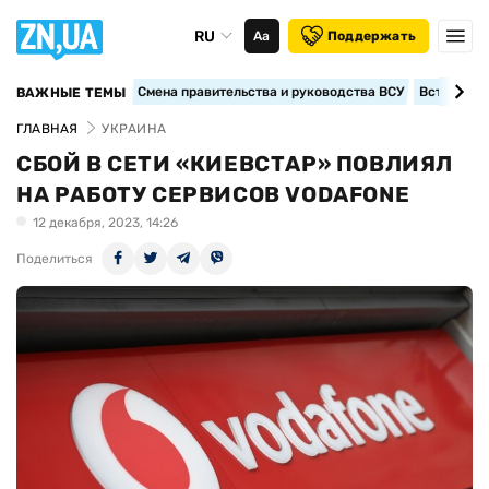
RU
Аа
Поддержать
Смена правительства и руководства ВСУ
Вступление
ВАЖНЫЕ ТЕМЫ
ГЛАВНАЯ
УКРАИНА
СБОЙ В СЕТИ «КИЕВСТАР» ПОВЛИЯЛ
НА РАБОТУ СЕРВИСОВ VODAFONE
12 декабря, 2023, 14:26
Поделиться