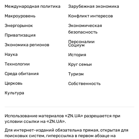
Международная политика
Зарубежная экономика
Макроуровень
Конфликт интересов
Энергорынок
Экономическая
безопасность
Приватизация
Персоналии
Экономика регионов
Социум
Наука
История
Технологии
Круг семьи
Среда обитания
Туризм
Церковь
Собственность
Культура
Использование материалов «ZN.UA» разрешается при
условии ссылки на «ZN.UA».
Для интернет-изданий обязательна прямая, открытая для
поисковых систем, гиперссылка в первом абзаце на