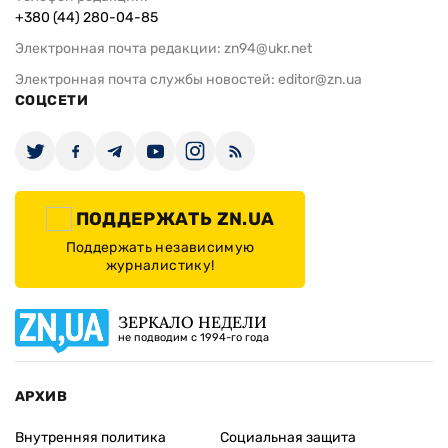
+380 (44) 280-04-85
Электронная почта редакции:
zn94@ukr.net
Электронная почта службы новостей:
editor@zn.ua
СОЦСЕТИ
ПОДДЕРЖАТЬ ZN.UA
Поддержать независимую
журналистику!
ЗЕРКАЛО НЕДЕЛИ
не подводим с 1994-го года
АРХИВ
Внутренняя политика
Социальная защита