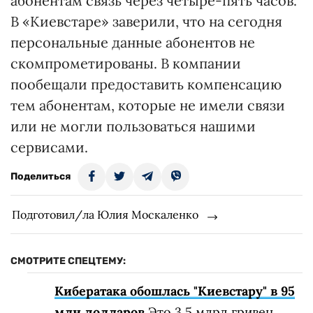
абонентам связь через четыре-пять часов.
В «Киевстаре» заверили, что на сегодня
персональные данные абонентов не
скомпрометированы. В компании
пообещали предоставить компенсацию
тем абонентам, которые не имели связи
или не могли пользоваться нашими
сервисами.
Поделиться
Подготовил/ла Юлия Москаленко
СМОТРИТЕ СПЕЦТЕМУ:
Кибератака обошлась "Киевстару" в 95
млн долларов
Это 3,5 млрд гривен,