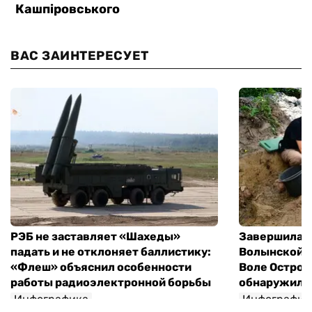
ВАС ЗАИНТЕРЕСУЕТ
РЭБ не заставляет «Шахеды»
Завершилась
падать и не отклоняет баллистику:
Волынской т
«Флеш» объяснил особенности
Воле Остров
работы радиоэлектронной борьбы
обнаружили 
Инфографика
Инфографик