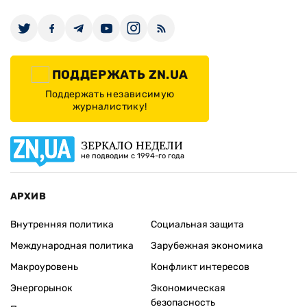
ПОДДЕРЖАТЬ ZN.UA
Поддержать независимую
журналистику!
ЗЕРКАЛО НЕДЕЛИ
не подводим с 1994-го года
АРХИВ
Внутренняя политика
Социальная защита
Международная политика
Зарубежная экономика
Макроуровень
Конфликт интересов
Энергорынок
Экономическая
безопасность