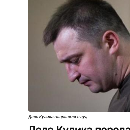
Дело Кулика направили в суд
Дело Кулика переда