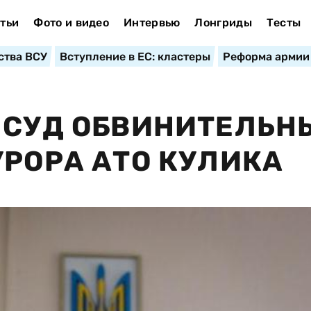
тьи
Фото и видео
Интервью
Лонгриды
Тесты
ства ВСУ
Вступление в ЕС: кластеры
Реформа армии
 СУД ОБВИНИТЕЛЬН
УРОРА АТО КУЛИКА