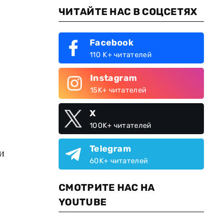
ЧИТАЙТЕ НАС В СОЦСЕТЯХ
Facebook
110 K+ читателей
Instagram
15K+ читателей
X
100K+ читателей
Telegram
и
60K+ читателей
СМОТРИТЕ НАС НА
YOUTUBE