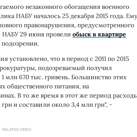
гаемого незаконного обогащения военного
ика НАБУ началось 25 декабря 2015 года. Ем
овного правонарушения, предусмотренного
вы НАБУ 29 июня провели
обыск в квартире
 подозрении.
я установлено, что в период с 2011 по 2015
 прокуратуры, подозреваемый получил
1 млн 670 тыс. гривень. Большинство этих
ях общественного питания, на
инах. В то же время в этот же период расход
грн и составили около 3,4 млн грн", -
RELATED VIDEO