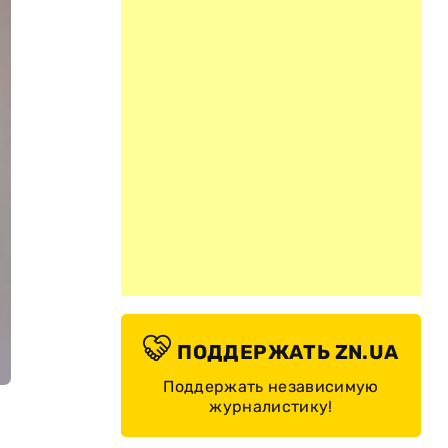
ПОДДЕРЖАТЬ ZN.UA
Поддержать независимую
журналистику!