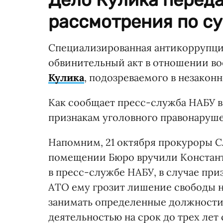
рассмотрения по су
Специализированная антикоррупцио
обвинительный акт в отношении в
Кулика
, подозреваемого в незакон
Как сообщает пресс-служба НАБУ в
признакам уголовного правонарушен
Напомним, 21 октября прокуроры С
помещении Бюро вручили Констант
в пресс-службе НАБУ, в случае пр
АТО ему грозит лишение свободы на
занимать определенные должности
деятельностью на срок до трех лет