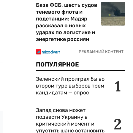
База ФСБ, шесть судов
теневого флота и
подстанции: Мадяр
рассказал о новых
ударах по логистике и
энергетике россиян
ПОПУЛЯРНОЕ
Зеленский проиграл бы во
1
втором туре выборов трем
кандидатам — опрос
Запад снова может
подвести Украину в
2
критический момент и
упустить шанс остановить