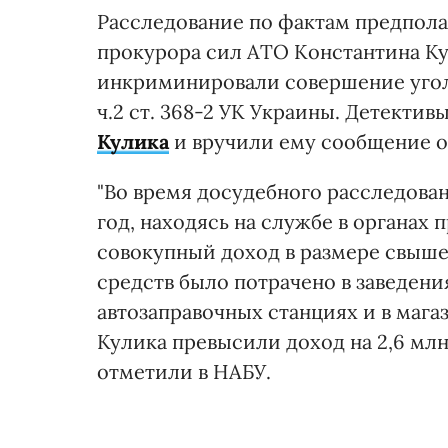
Расследование по фактам предпола
прокурора сил АТО Константина Кул
инкриминировали совершение угол
ч.2 ст. 368-2 УК Украины. Детекти
Кулика
и вручили ему сообщение о
"Во время досудебного расследовани
год, находясь на службе в органах
совокупный доход в размере свыше 
средств было потрачено в заведени
автозаправочных станциях и в магаз
Кулика превысили доход на 2,6 млн 
отметили в НАБУ.