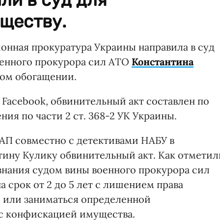
ществу.
нная прокуратура Украины направила в суд
оенного прокурора сил АТО
Константина
ном обогащении.
 Facebook, обвинительный акт составлен по
ия по части 2 ст. 368-2 УК Украины.
АП совместно с детективами НАБУ в
ину Кулику обвинительный акт. Как отметил
изнания судом вины военного прокурора сил
 срок от 2 до 5 лет с лишением права
 или заниматься определенной
 с конфискацией имущества.