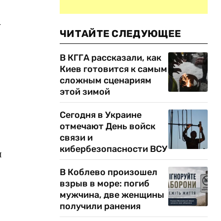
у
ЧИТАЙТЕ СЛЕДУЮЩЕЕ
В КГГА рассказали, как
Киев готовится к самым
сложным сценариям
этой зимой
Сегодня в Украине
отмечают День войск
связи и
кибербезопасности ВСУ
ы
В Коблево произошел
взрыв в море: погиб
мужчина, две женщины
получили ранения