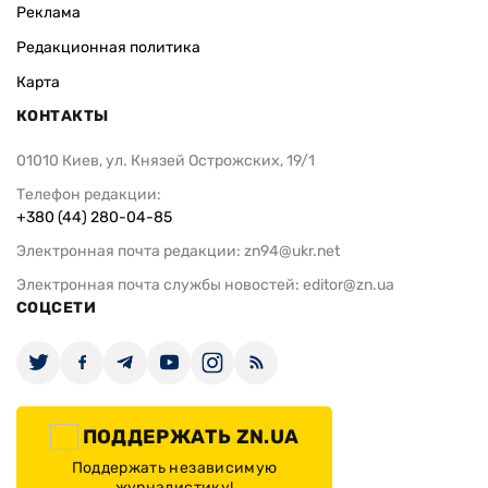
Реклама
Редакционная политика
Карта
КОНТАКТЫ
01010 Киев, ул. Князей Острожских, 19/1
Телефон редакции:
+380 (44) 280-04-85
Электронная почта редакции:
zn94@ukr.net
Электронная почта службы новостей:
editor@zn.ua
СОЦСЕТИ
ПОДДЕРЖАТЬ ZN.UA
Поддержать независимую
журналистику!