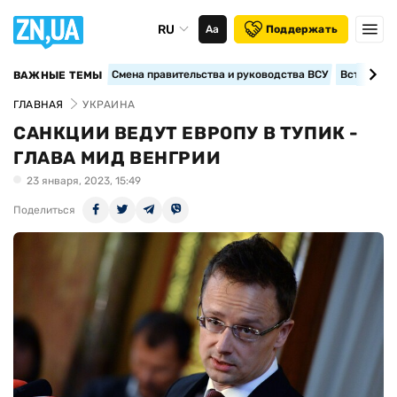
RU
Аа
Поддержать
Смена правительства и руководства ВСУ
Вступление
ВАЖНЫЕ ТЕМЫ
ГЛАВНАЯ
УКРАИНА
САНКЦИИ ВЕДУТ ЕВРОПУ В ТУПИК -
ГЛАВА МИД ВЕНГРИИ
23 января, 2023, 15:49
Поделиться