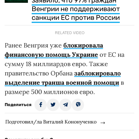
заявило, что 97% граждан
Венгрии не поддерживают
санкции ЕС против России
RELATED VIDEO
Ранее Венгрия уже
блокировала
финансовую помощь Украине
от ЕС на
сумму 18 миллиардов евро. Также
правительство Орбана
заблокировало
выделение транша военной помощи
в
размере 500 миллионов евро.
Поделиться
Подготовил/ла Виталий Кононученко