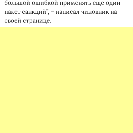
большой ошибкой применять еще один
пакет санкций”, – написал чиновник на
своей странице.