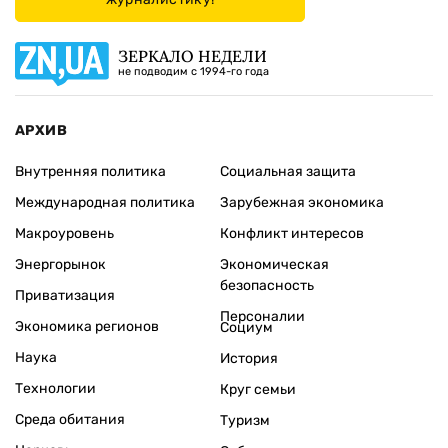
ЗЕРКАЛО НЕДЕЛИ
не подводим с 1994-го года
АРХИВ
Внутренняя политика
Социальная защита
Международная политика
Зарубежная экономика
Макроуровень
Конфликт интересов
Энергорынок
Экономическая
безопасность
Приватизация
Персоналии
Экономика регионов
Социум
Наука
История
Технологии
Круг семьи
Среда обитания
Туризм