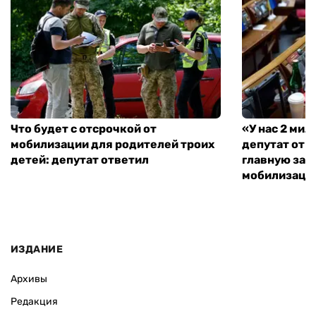
Что будет с отсрочкой от
«У нас 2 ми
мобилизации для родителей троих
депутат от 
детей: депутат ответил
главную зад
мобилизаци
ИЗДАНИЕ
Архивы
Редакция