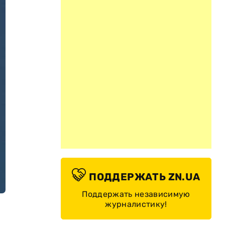
ПОДДЕРЖАТЬ ZN.UA
Поддержать независимую
журналистику!