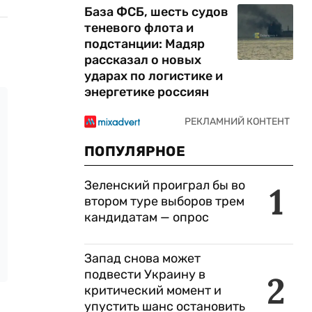
База ФСБ, шесть судов
теневого флота и
подстанции: Мадяр
рассказал о новых
ударах по логистике и
энергетике россиян
ПОПУЛЯРНОЕ
Зеленский проиграл бы во
1
втором туре выборов трем
кандидатам — опрос
Запад снова может
подвести Украину в
2
критический момент и
упустить шанс остановить