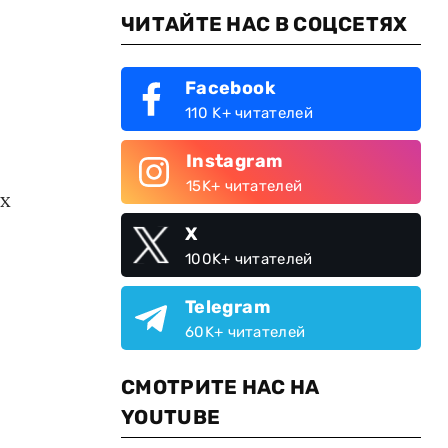
ЧИТАЙТЕ НАС В СОЦСЕТЯХ
Facebook
110 K+ читателей
Instagram
15K+ читателей
их
X
100K+ читателей
Telegram
60K+ читателей
СМОТРИТЕ НАС НА
YOUTUBE