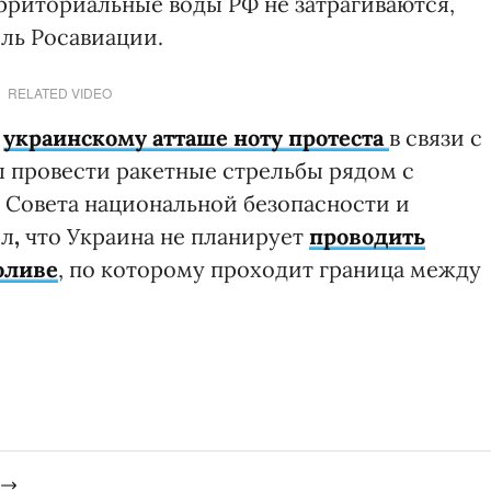
ерриториальные воды РФ не затрагиваются,
ль Росавиации.
RELATED VIDEO
о
украинскому атташе ноту протеста
в связи с
 провести ракетные стрельбы рядом с
ь Совета национальной безопасности и
ил
,
что
Украина не планирует
проводить
оливе
, по которому проходит граница между