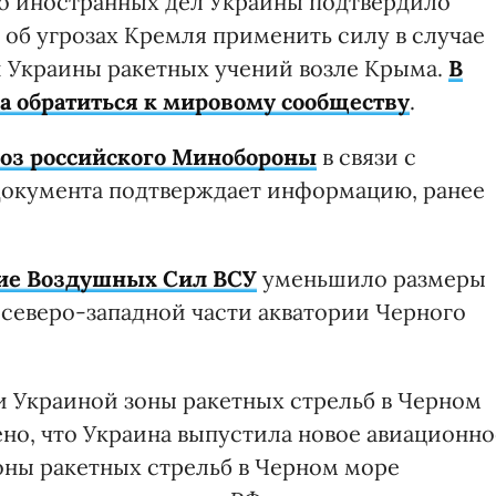
о иностранных дел Украины подтвердило
об угрозах Кремля применить силу в случае
Украины ракетных учений возле Крыма.
В
а обратиться к мировому сообществу
.
роз российского Минобороны
в связи с
документа подтверждает информацию, ранее
ие Воздушных Сил ВСУ
уменьшило размеры
 северо-западной части акватории Черного
и Украиной зоны ракетных стрельб в Черном
чено, что Украина выпустила новое авиационно
оны ракетных стрельб в Черном море