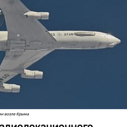
ми возле Крыма
радиолокационного