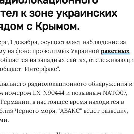
тел к зоне украинских
ядом с Крымом.
рг, 1 декабря, осуществляет наблюдение за
му на фоне проводимых Украиной
ракетных
сообщается на западных сайтах, отслеживающ
общает "Интерфакс".
 дальнего радиолокационного обнаружения и
ым номером LX-N90444 и позывным NATO07,
Германии, в настоящее время находится в
лиз Черного моря. "АВАКС" ведет разведку,
ми.