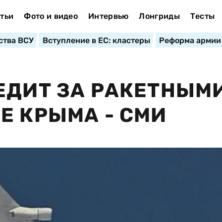
тьи
Фото и видео
Интервью
Лонгриды
Тесты
ства ВСУ
Вступление в ЕС: кластеры
Реформа армии
ЕДИТ ЗА РАКЕТНЫМ
Е КРЫМА - СМИ