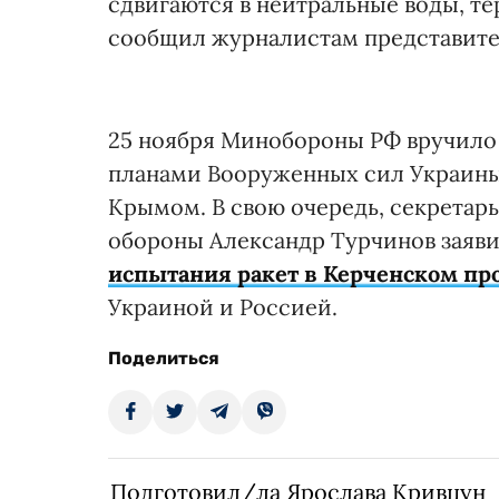
сдвигаются в нейтральные воды, т
сообщил журналистам представите
25 ноября Минобороны РФ вручил
планами Вооруженных сил Украины
Крымом. В свою очередь, секретар
обороны Александр Турчинов заяв
испытания ракет в Керченском пр
Украиной и Россией.
Поделиться
Подготовил/ла Ярослава Кривцун