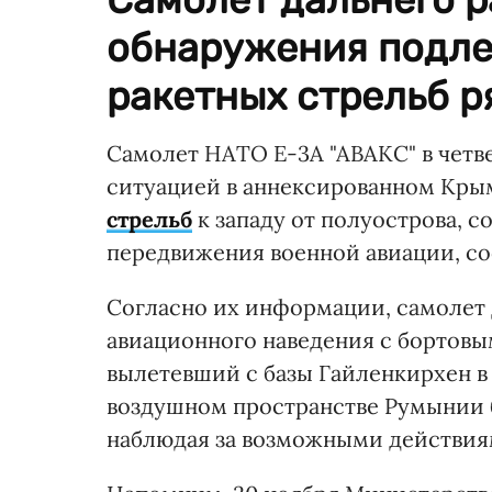
обнаружения подле
ракетных стрельб р
Самолет НАТО Е-3А "АВАКС" в четве
ситуацией в аннексированном Кры
стрельб
к западу от полуострова, 
передвижения военной авиации, со
Согласно их информации, самолет
авиационного наведения с бортов
вылетевший с базы Гайленкирхен в 
воздушном пространстве Румынии б
наблюдая за возможными действия