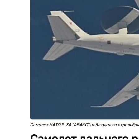
Самолет НАТО Е-3А "АВАКС" наблюдал за стрельба
Самолет дальнего 