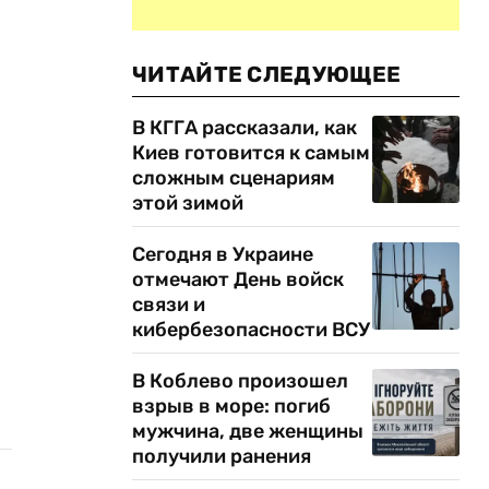
ЧИТАЙТЕ СЛЕДУЮЩЕЕ
В КГГА рассказали, как
Киев готовится к самым
сложным сценариям
этой зимой
Сегодня в Украине
отмечают День войск
связи и
кибербезопасности ВСУ
В Коблево произошел
взрыв в море: погиб
мужчина, две женщины
получили ранения