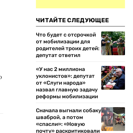
ЧИТАЙТЕ СЛЕДУЮЩЕЕ
Что будет с отсрочкой
от мобилизации для
родителей троих детей:
депутат ответил
«У нас 2 миллиона
уклонистов»: депутат
о
от «Слуги народа»
назвал главную задачу
реформы мобилизации
Сначала выгнали собаку
шваброй, а потом
«спасли»: «Новую
почту» раскритиковали