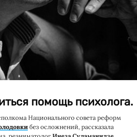
иться помощь психолога.
Исполкома Национального совета реформ
олодовки
без осложнений, рассказала
ма, реаниматолог
Инеза Суламанидзе
.