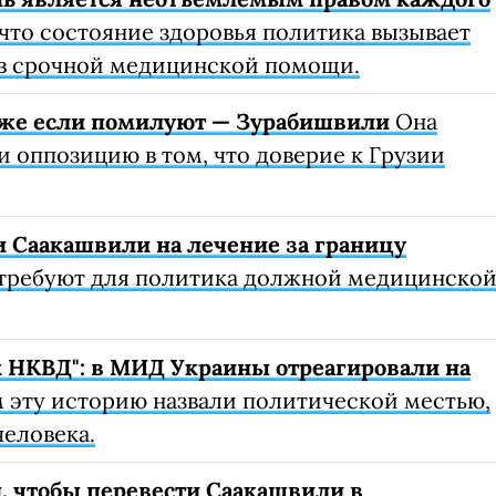
что состояние здоровья политика вызывает
 в срочной медицинской помощи.
даже если помилуют — Зурабишвили
Она
 оппозицию в том, что доверие к Грузии
и Саакашвили на лечение за границу
требуют для политика должной медицинско
 НКВД": в МИД Украины отреагировали на
 эту историю назвали политической местью,
человека.
н, чтобы перевести Саакашвили в