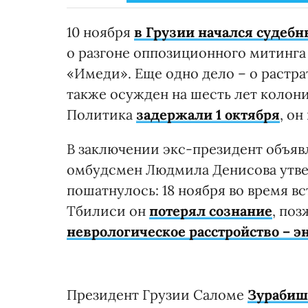
10 ноября
в Грузии начался судеб
о разгоне оппозиционного митинга 
«Имеди». Еще одно дело – о растра
также осужден на шесть лет колон
Политика
задержали 1 октября
, он
В заключении экс-президент объяв
омбудсмен Людмила Денисова утве
пошатнулось: 18 ноября во время в
Тбилиси он
потерял сознание
, поз
неврологическое расстройство – 
Президент Грузии Саломе
Зурабиш