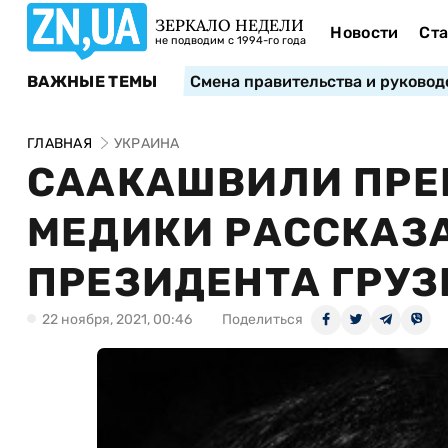
ЗЕРКАЛО НЕДЕЛИ
Новости
Ста
не подводим с 1994-го года
ВАЖНЫЕ ТЕМЫ
Смена правительства и руковод
ГЛАВНАЯ
УКРАИНА
СААКАШВИЛИ ПРЕК
МЕДИКИ РАССКАЗА
ПРЕЗИДЕНТА ГРУЗ
22 ноября, 2021, 00:46
Поделиться