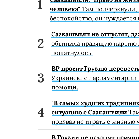
человека"
Там подчеркнули, 
беспокойство, он нуждается
Саакашвили не отпустят, 
обвинила правящую партию и
пошатнулось.
ВР просит Грузию перевест
Украинские парламентарии 
помощи.
"В самых худших традициях
ситуацию с Саакашвили
Там
призвав не играть с жизнью 
В Грузии не находят причи