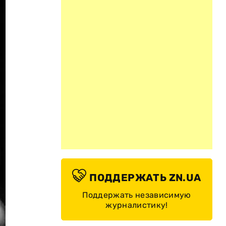
ПОДДЕРЖАТЬ ZN.UA
Поддержать независимую
журналистику!