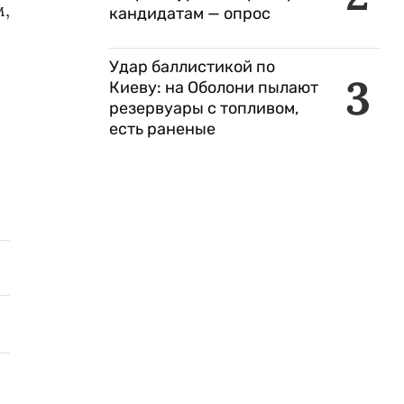
м,
кандидатам — опрос
Удар баллистикой по
3
Киеву: на Оболони пылают
резервуары с топливом,
есть раненые