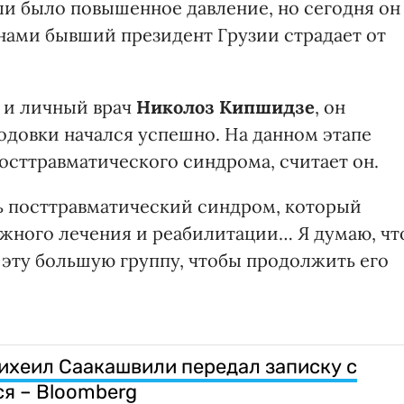
ли было повышенное давление, но сегодня он
енами бывший президент Грузии страдает от
 и личный врач
Николоз Кипшидзе
, он
одовки начался успешно. На данном этапе
посттравматического синдрома, считает он.
ть посттравматический синдром, который
ожного лечения и реабилитации… Я думаю, чт
 эту большую группу, чтобы продолжить его
ихеил Саакашвили передал записку с
я – Bloomberg