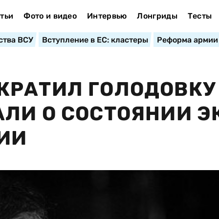
тьи
Фото и видео
Интервью
Лонгриды
Тесты
ства ВСУ
Вступление в ЕС: кластеры
Реформа армии
РАТИЛ ГОЛОДОВКУ
ЛИ О СОСТОЯНИИ Э
ИИ