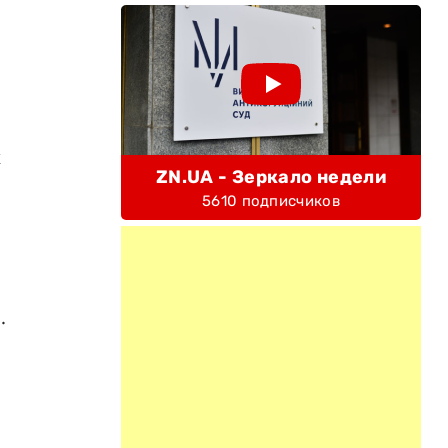
к
ZN.UA - Зеркало недели
5610 подписчиков
.