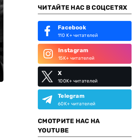
ЧИТАЙТЕ НАС В СОЦСЕТЯХ
Facebook
110 K+ читателей
Instagram
15K+ читателей
X
100K+ читателей
Telegram
60K+ читателей
СМОТРИТЕ НАС НА
YOUTUBE