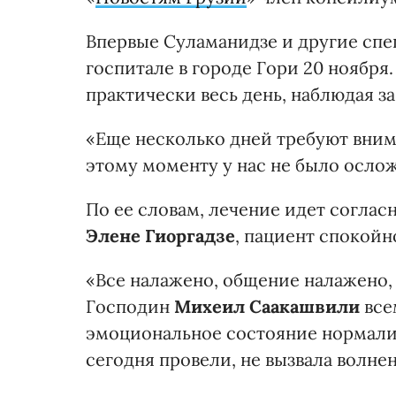
Впервые Суламанидзе и другие сп
госпитале в городе Гори 20 ноября
практически весь день, наблюдая з
«Еще несколько дней требуют внима
этому моменту у нас не было осло
По ее словам, лечение идет соглас
Элене Гиоргадзе
, пациент спокойн
«Все налажено, общение налажено, 
Господин
Михеил Саакашвили
все
эмоциональное состояние нормализ
сегодня провели, не вызвала волне