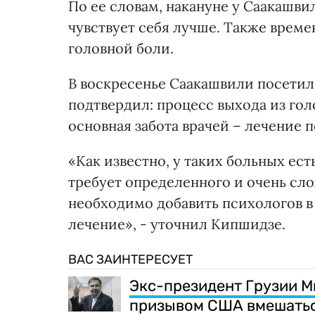
По ее словам, накануне у Саакашви
чувствует себя лучше. Также врем
головной боли.
В воскресенье Саакашвили посетил
подтвердил: процесс выхода из гол
основная забота врачей – лечение 
«Как известно, у таких больных ес
требует определенного и очень сл
необходимо добавить психологов в
лечение», - уточнил Кипшидзе.
ВАС ЗАИНТЕРЕСУЕТ
Экс-президент Грузии М
призывом США вмешатьс