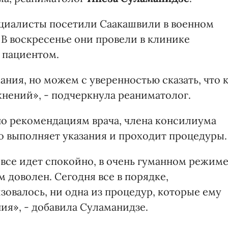
ециалисты посетили Саакашвили в военном
. В воскресенье они провели в клинике
а пациентом.
ния, но можем с уверенностью сказать, что 
жнений», - подчеркнула реаниматолог.
но рекомендациям врача, члена консилиума
о выполняет указания и проходит процедуры.
все идет спокойно, в очень гуманном режиме
м доволен. Сегодня все в порядке,
овалось, ни одна из процедур, которые ему
ния», - добавила Суламанидзе.