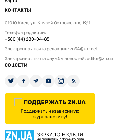
Карта
КОНТАКТЫ
01010 Киев, ул. Князей Острожских, 19/1
Телефон редакции:
+380 (44) 280-04-85
Электронная почта редакции:
zn94@ukr.net
Электронная почта службы новостей:
editor@zn.ua
СОЦСЕТИ
ПОДДЕРЖАТЬ ZN.UA
Поддержать независимую
журналистику!
ЗЕРКАЛО НЕДЕЛИ
не подводим с 1994-го года