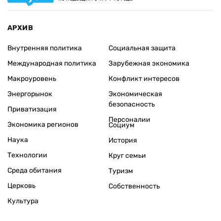
АРХИВ
Внутренняя политика
Социальная защита
Международная политика
Зарубежная экономика
Макроуровень
Конфликт интересов
Энергорынок
Экономическая
безопасность
Приватизация
Персоналии
Экономика регионов
Социум
Наука
История
Технологии
Круг семьи
Среда обитания
Туризм
Церковь
Собственность
Культура