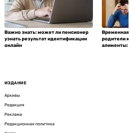
Важно знать: может ли пенсионер
Временная п
узнать результат идентификации
родители ко
онлайн
алименты: к
ИЗДАНИЕ
Архивы
Редакция
Реклама
Редакционная политика