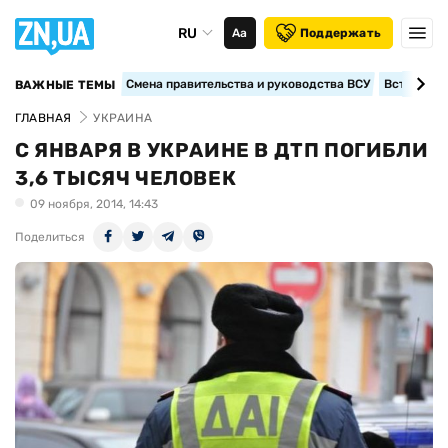
RU
Аа
Поддержать
Смена правительства и руководства ВСУ
Вступление
ВАЖНЫЕ ТЕМЫ
ГЛАВНАЯ
УКРАИНА
С ЯНВАРЯ В УКРАИНЕ В ДТП ПОГИБЛИ
3,6 ТЫСЯЧ ЧЕЛОВЕК
09 ноября, 2014, 14:43
Поделиться