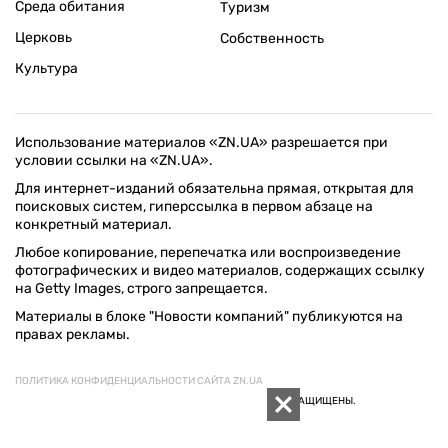
Среда обитания
Туризм
Церковь
Собственность
Культура
Использование материалов «ZN.UA» разрешается при
условии ссылки на «ZN.UA».
Для интернет-изданий обязательна прямая, открытая для
поисковых систем, гиперссылка в первом абзаце на
конкретный материал.
Любое копирование, перепечатка или воспроизведение
фотографических и видео материалов, содержащих ссылку
на Getty Images, строго запрещается.
Материалы в блоке "Новости компаний" публикуются на
правах рекламы.
ПОЛИТИКА КОНФИДЕНЦИАЛЬНОСТИ САЙТА ZN.UA
© 1994–2026 «ЗЕРКАЛО НЕДЕЛИ. УКРАИНА». ВСЕ ПРАВА ЗАЩИЩЕНЫ.