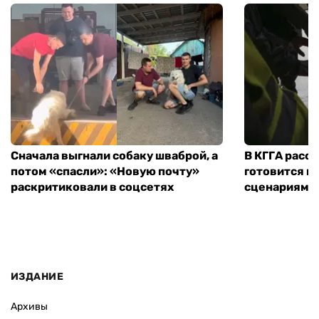
Сначала выгнали собаку шваброй, а
В КГГА расск
потом «спасли»: «Новую почту»
готовится к
раскритиковали в соцсетях
сценариям э
ИЗДАНИЕ
Архивы