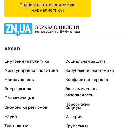
Поддержать независимую
журналистику!
ЗЕРКАЛО НЕДЕЛИ
не подводим с 1994-го года
АРХИВ
Внутренняя политика
Социальная защита
Международная политика
Зарубежная экономика
Макроуровень
Конфликт интересов
Энергорынок
Экономическая
безопасность
Приватизация
Персоналии
Экономика регионов
Социум
Наука
История
Технологии
Круг семьи