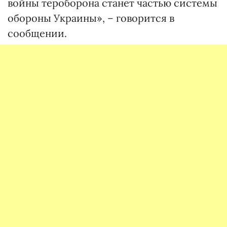
войны тероборона станет частью системы
обороны Украины», – говорится в
сообщении.