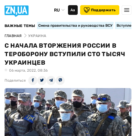
RU
Аа
Поддержать
Смена правительства и руководства ВСУ
Вступление
ВАЖНЫЕ ТЕМЫ
ГЛАВНАЯ
УКРАИНА
С НАЧАЛА ВТОРЖЕНИЯ РОССИИ В
ТЕРОБОРОНУ ВСТУПИЛИ СТО ТЫСЯЧ
УКРАИНЦЕВ
06 марта, 2022, 08:36
Поделиться