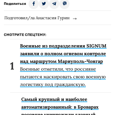
Поделиться
Подготовил/ла Анастасия Гурин
СМОТРИТЕ СПЕЦТЕМУ:
Военные из подразделения SIGNUM
заявили о полном огневом контроле
над маршрутом Мариуполь-Чонгар
Военные отметили, что россияне
пытаются маскировать свою военную
логистику под гражданскую.
Самый крупный и наиболее
автоматизированный: в Броварах
россияне уничтожили главный