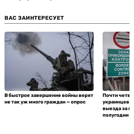
ВАС ЗАИНТЕРЕСУЕТ
В быстрое завершение войны верят
Почти четве
не так уж много граждан — опрос
украинцев н
выезда за г
полугодии —