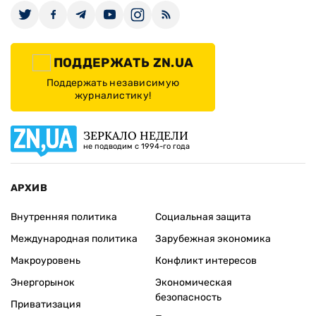
ПОДДЕРЖАТЬ ZN.UA
Поддержать независимую
журналистику!
ЗЕРКАЛО НЕДЕЛИ
не подводим с 1994-го года
АРХИВ
Внутренняя политика
Социальная защита
Международная политика
Зарубежная экономика
Макроуровень
Конфликт интересов
Энергорынок
Экономическая
безопасность
Приватизация