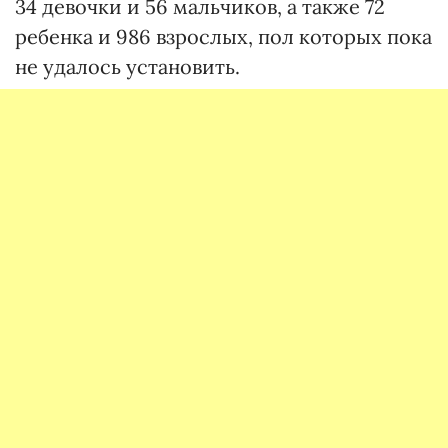
34 девочки и 56 мальчиков, а также 72
ребенка и 986 взрослых, пол которых пока
не удалось установить.