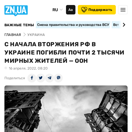
RU
Аа
Поддержать
Смена правительства и руководства ВСУ
Вступление
ВАЖНЫЕ ТЕМЫ
ГЛАВНАЯ
УКРАИНА
С НАЧАЛА ВТОРЖЕНИЯ РФ В
УКРАИНЕ ПОГИБЛИ ПОЧТИ 2 ТЫСЯЧИ
МИРНЫХ ЖИТЕЛЕЙ — ООН
16 апреля, 2022, 08:20
Поделиться