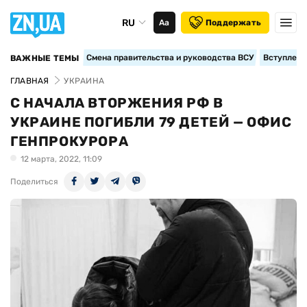
RU
Аа
Поддержать
Смена правительства и руководства ВСУ
Вступление
ВАЖНЫЕ ТЕМЫ
ГЛАВНАЯ
УКРАИНА
С НАЧАЛА ВТОРЖЕНИЯ РФ В
УКРАИНЕ ПОГИБЛИ 79 ДЕТЕЙ — ОФИС
ГЕНПРОКУРОРА
12 марта, 2022, 11:09
Поделиться