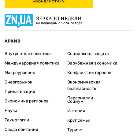
журналистику!
ЗЕРКАЛО НЕДЕЛИ
не подводим с 1994-го года
АРХИВ
Внутренняя политика
Социальная защита
Международная политика
Зарубежная экономика
Макроуровень
Конфликт интересов
Энергорынок
Экономическая
безопасность
Приватизация
Персоналии
Экономика регионов
Социум
Наука
История
Технологии
Круг семьи
Среда обитания
Туризм