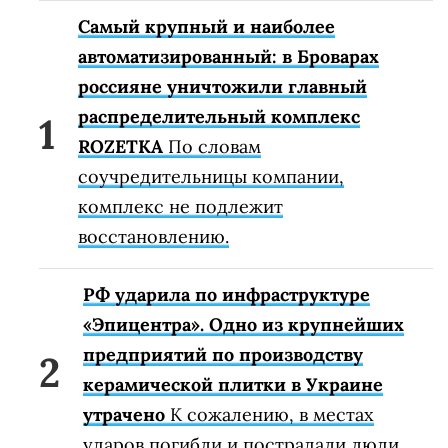
Самый крупный и наиболее
автоматизированный: в Броварах
россияне уничтожили главный
распределительный комплекс
ROZETKA
По словам
соучредительницы компании,
комплекс не подлежит
восстановлению.
РФ ударила по инфраструктуре
«Эпицентра». Одно из крупнейших
предприятий по производству
керамической плитки в Украине
утрачено
К сожалению, в местах
ударов погибли и пострадали люди.