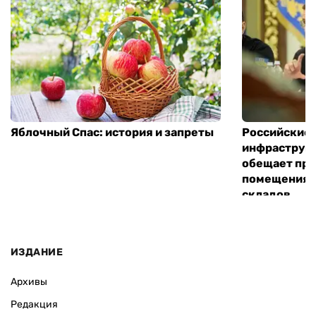
Яблочный Спас: история и запреты
Российские 
инфраструкт
обещает пре
помещения 
складов
ИЗДАНИЕ
Архивы
Редакция