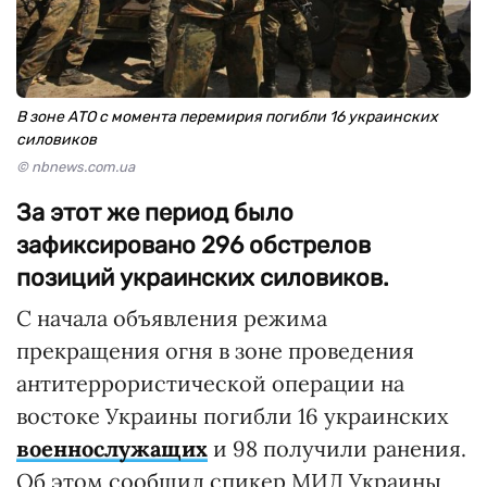
В зоне АТО с момента перемирия погибли 16 украинских
силовиков
© nbnews.com.ua
За этот же период было
зафиксировано 296 обстрелов
позиций украинских силовиков.
С начала объявления режима
прекращения огня в зоне проведения
антитеррористической операции на
востоке Украины погибли 16 украинских
военнослужащих
и 98 получили ранения.
Об этом сообщил спикер МИД Украины