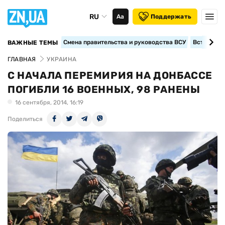
RU
Аа
Поддержать
Смена правительства и руководства ВСУ
Вступление
ВАЖНЫЕ ТЕМЫ
ГЛАВНАЯ
УКРАИНА
С НАЧАЛА ПЕРЕМИРИЯ НА ДОНБАССЕ
ПОГИБЛИ 16 ВОЕННЫХ, 98 РАНЕНЫ
16 сентября, 2014, 16:19
Поделиться