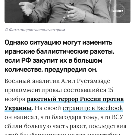
© Фото предоставлено автором
Однако ситуацию могут изменить
иранские баллистические ракеты,
если РФ закупит их в большом
количестве, предупредил он.
Военный аналитик Агил Рустамзаде
прокомментировал состоявшийся 15
ноября
ракетный террор России против
Украины
. На своей
странице в Facebook
он написал, что благодаря тому, что ВСУ
сбили большую часть ракет, последствия
этой бомбардировки не так масштабны,