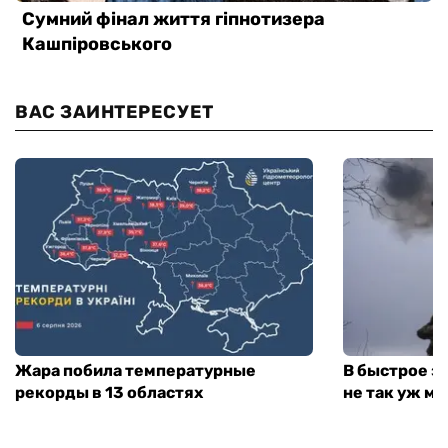
ВАС ЗАИНТЕРЕСУЕТ
Жара побила температурные
В быстрое з
рекорды в 13 областях
не так уж мн