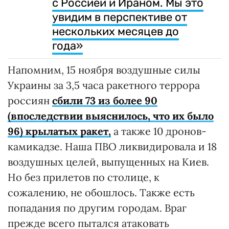
с Россией и Ираном. Мы это
увидим в перспективе от
нескольких месяцев до
года»
Напомним, 15 ноября воздушные силы
Украины за 3,5 часа ракетного террора
россиян
сбили 73 из более 90
(впоследствии выяснилось, что их было
96) крылатых ракет,
а также 10 дронов-
камикадзе. Наша ПВО ликвидировала и 18
воздушных целей, выпущенных на Киев.
Но без прилетов по столице, к
сожалению, не обошлось. Также есть
попадания по другим городам. Враг
прежде всего пытался атаковать