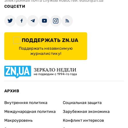
Электронная почта службы новостей:
editor@zn.ua
СОЦСЕТИ
ПОДДЕРЖАТЬ ZN.UA
Поддержать независимую
журналистику!
ЗЕРКАЛО НЕДЕЛИ
не подводим с 1994-го года
АРХИВ
Внутренняя политика
Социальная защита
Международная политика
Зарубежная экономика
Макроуровень
Конфликт интересов