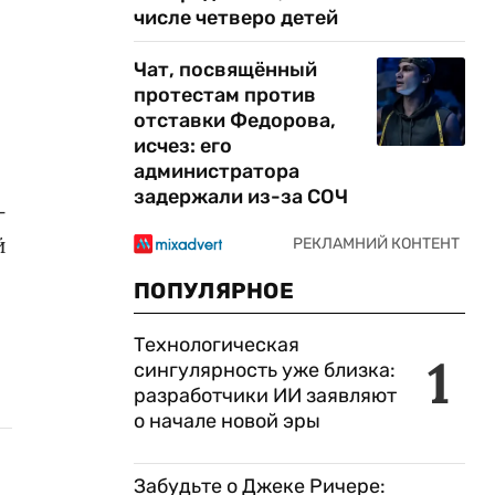
числе четверо детей
Чат, посвящённый
протестам против
отставки Федорова,
исчез: его
администратора
задержали из-за СОЧ
-
й
ПОПУЛЯРНОЕ
Технологическая
1
сингулярность уже близка:
разработчики ИИ заявляют
о начале новой эры
Забудьте о Джеке Ричере: