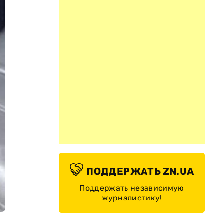
ПОДДЕРЖАТЬ ZN.UA
Поддержать независимую
журналистику!