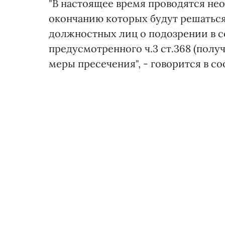
"В настоящее время проводятся не
окончанию которых будут решатьс
должностных лиц о подозрении в 
предусмотренного ч.3 ст.368 (получ
меры пресечения", - говорится в с