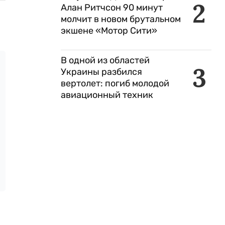
2
Алан Ритчсон 90 минут
молчит в новом брутальном
экшене «Мотор Сити»
В одной из областей
3
Украины разбился
вертолет: погиб молодой
авиационный техник