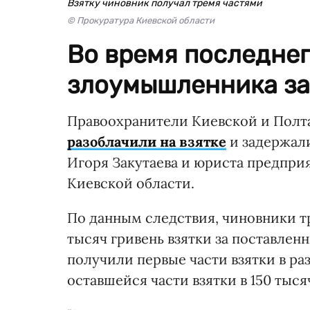
Взятку чиновник получал тремя частями
© Прокуратура Киевской области
Во время последнег
злоумышленника за
Правоохранители Киевской и Полтав
разоблачили на взятке
и задержали
Игоря Закутаева и юриста предпри
Киевской области.
По данным следствия, чиновники т
тысяч гривень взятки за поставле
получили первые части взятки в ра
оставшейся части взятки в 150 тыс