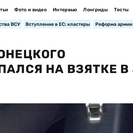
тьи
Фото и видео
Интервью
Лонгриды
Тесты
ства ВСУ
Вступление в ЕС: кластеры
Реформа армии
ОНЕЦКОГО
ПАЛСЯ НА ВЗЯТКЕ В