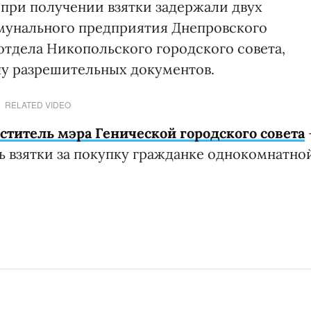
 при получении взятки задержали двух
мунального предприятия Днепровского
отдела Никопольского городского совета,
чу разрешительных документов.
RELATED VIDEO
ститель мэра Генической городского совета
ь взятки за покупку гражданке однокомнатно