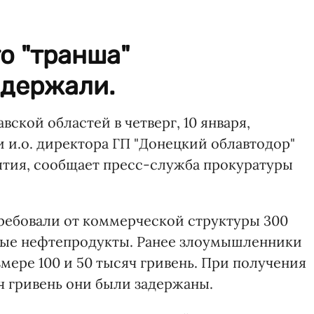
о "транша"
держали.
ской областей в четверг, 10 января,
 и.о. директора ГП "Донецкий облавтодор"
ятия, сообщает пресс-служба прокуратуры
ребовали от коммерческой структуры 300
нные нефтепродукты. Ранее злоумышленники
змере 100 и 50 тысяч гривень. При получения
яч гривень они были задержаны.