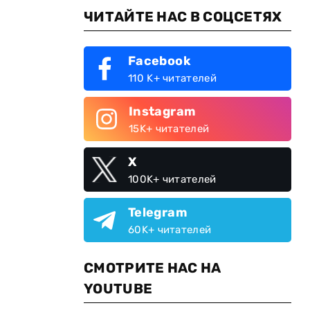
ЧИТАЙТЕ НАС В СОЦСЕТЯХ
Facebook
110 K+ читателей
Instagram
15K+ читателей
X
100K+ читателей
Telegram
60K+ читателей
СМОТРИТЕ НАС НА
YOUTUBE