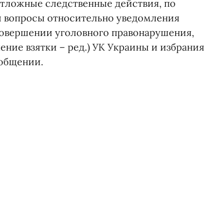
отложные следственные действия, по
я вопросы относительно уведомления
совершении уголовного правонарушения,
ение взятки – ред.) УК Украины и избрания
ообщении.