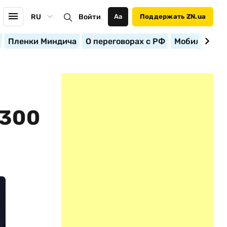
RU
Войти
Аа
Поддержать ZN.ua
Пленки Миндича
О переговорах с РФ
Мобилизация
 300